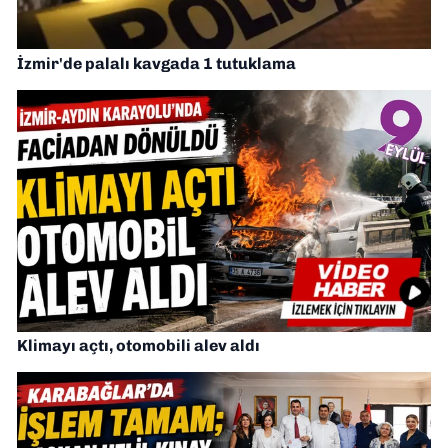
İzmir'de palalı kavgada 1 tutuklama
Klimayı açtı, otomobili alev aldı