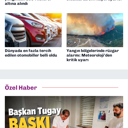
altına alındı
Dünyada en fazla tercih
Yangın bölgelerinde rüzgar
edilen otomobiller belli oldu
alarmı: Meteoroloji’den
kritik uyarı
Özel Haber