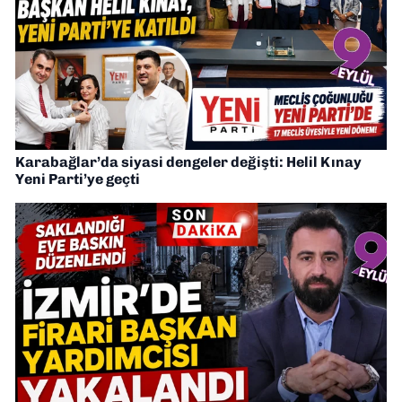
Karabağlar’da siyasi dengeler değişti: Helil Kınay
Yeni Parti’ye geçti