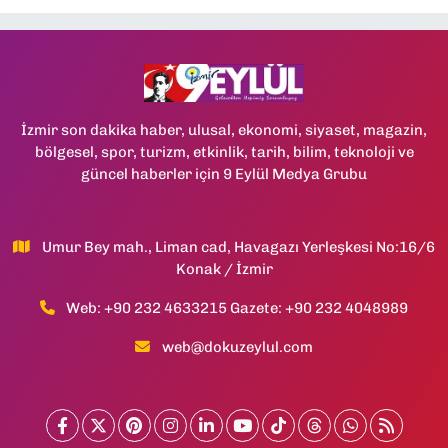
İzmir son dakika haber, ulusal, ekonomi, siyaset, magazin,
bölgesel, spor, turizm, etkinlik, tarih, bilim, teknoloji ve
güncel haberler için 9 Eylül Medya Grubu
Umur Bey mah., Liman cad, Havagazı Yerleşkesi No:16/6
Konak / İzmir
Web: +90 232 4633215 Gazete: +90 232 4048989
web@dokuzeylul.com