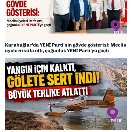
Karabağlar’da YENİ Parti’nin gövde gösterisi: Meclis
üyeleri istifa etti, çoğunluk YENİ Parti’ye geçti