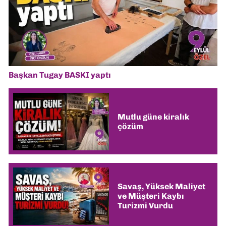
Başkan Tugay BASKI yaptı
Mutlu güne kiralık
çözüm
Savaş, Yüksek Maliyet
ve Müşteri Kaybı
Turizmi Vurdu