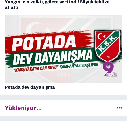
Yangın için kalktı, gölete sert indi! Büyük tehlike
atlattı
Potada dev dayanışma
Yükleniyor...