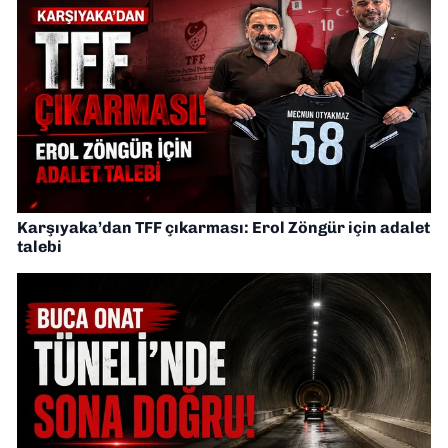
Karşıyaka’dan TFF çıkarması: Erol Zöngür için adalet
talebi