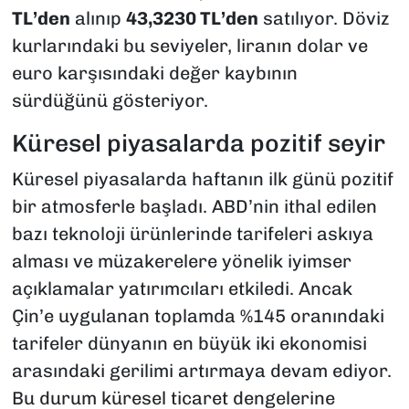
TL’den
alınıp
43,3230 TL’den
satılıyor. Döviz
kurlarındaki bu seviyeler, liranın dolar ve
euro karşısındaki değer kaybının
sürdüğünü gösteriyor.
Küresel piyasalarda pozitif seyir
Küresel piyasalarda haftanın ilk günü pozitif
bir atmosferle başladı. ABD’nin ithal edilen
bazı teknoloji ürünlerinde tarifeleri askıya
alması ve müzakerelere yönelik iyimser
açıklamalar yatırımcıları etkiledi. Ancak
Çin’e uygulanan toplamda %145 oranındaki
tarifeler dünyanın en büyük iki ekonomisi
arasındaki gerilimi artırmaya devam ediyor.
Bu durum küresel ticaret dengelerine