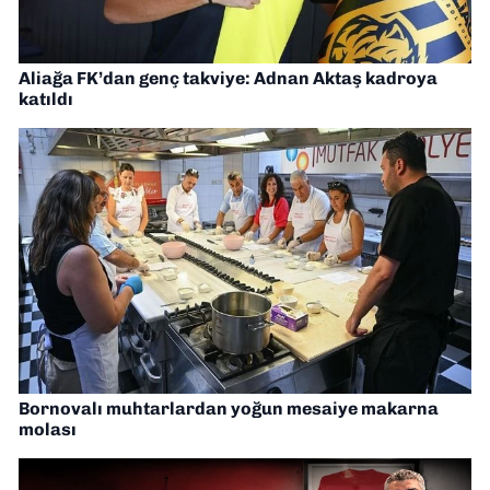
Aliağa FK’dan genç takviye: Adnan Aktaş kadroya
katıldı
Bornovalı muhtarlardan yoğun mesaiye makarna
molası