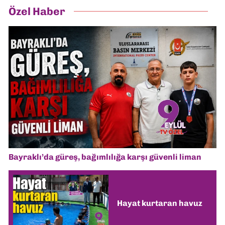
Özel Haber
Bayraklı’da güreş, bağımlılığa karşı güvenli liman
Hayat kurtaran havuz