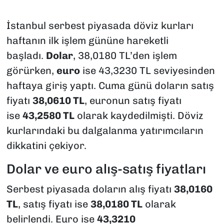
İstanbul serbest piyasada döviz kurları
haftanın ilk işlem gününe hareketli
başladı.
Dolar
, 38,0180 TL’den işlem
görürken,
euro
ise 43,3230 TL seviyesinden
haftaya giriş yaptı. Cuma günü doların satış
fiyatı
38,0610 TL
, euronun satış fiyatı
ise
43,2580 TL
olarak kaydedilmişti. Döviz
kurlarındaki bu dalgalanma yatırımcıların
dikkatini çekiyor.
Dolar ve euro alış-satış fiyatları
Serbest piyasada doların alış fiyatı
38,0160
TL
, satış fiyatı ise
38,0180 TL
olarak
belirlendi. Euro ise
43,3210