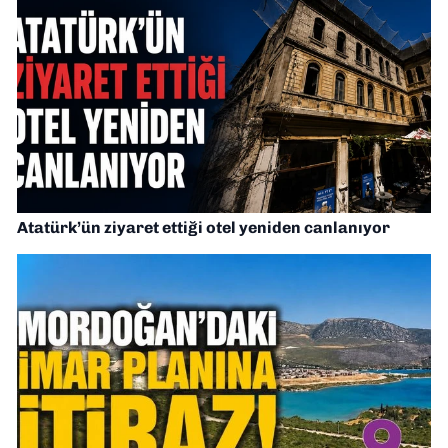
Atatürk’ün ziyaret ettiği otel yeniden canlanıyor