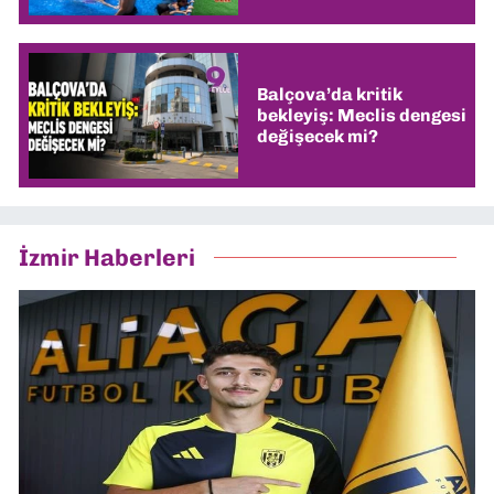
Balçova’da kritik
bekleyiş: Meclis dengesi
değişecek mi?
İzmir Haberleri