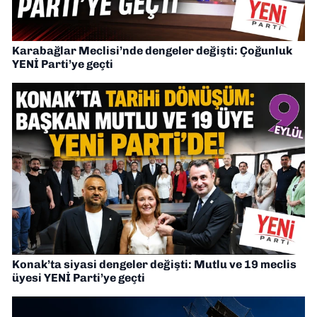
Karabağlar Meclisi’nde dengeler değişti: Çoğunluk
YENİ Parti’ye geçti
Konak’ta siyasi dengeler değişti: Mutlu ve 19 meclis
üyesi YENİ Parti’ye geçti