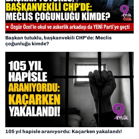
Başkan tutuklu, başkanvekili CHP’de: Meclis
çoğunluğu kimde?
105 yıl hapisle aranıyordu: Kaçarken yakalandı!