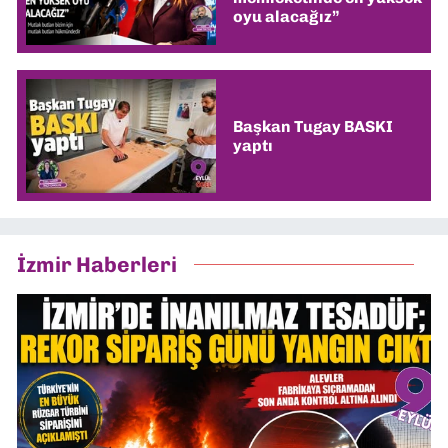
oyu alacağız”
Başkan Tugay BASKI
yaptı
İzmir Haberleri