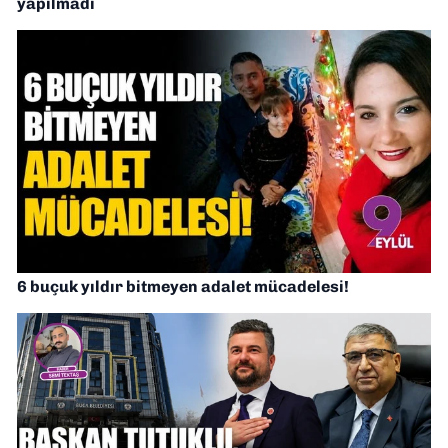
yapılmadı
6 buçuk yıldır bitmeyen adalet mücadelesi!