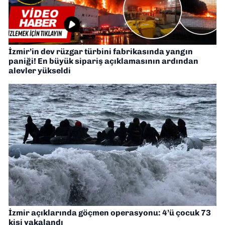
İzmir’in dev rüzgar türbini fabrikasında yangın
paniği! En büyük sipariş açıklamasının ardından
alevler yükseldi
İzmir açıklarında göçmen operasyonu: 4’ü çocuk 73
kişi yakalandı