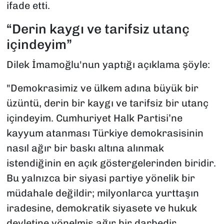
ifade etti.
“Derin kaygı ve tarifsiz utanç
içindeyim”
Dilek İmamoğlu'nun yaptığı açıklama şöyle:
"Demokrasimiz ve ülkem adına büyük bir
üzüntü, derin bir kaygı ve tarifsiz bir utanç
içindeyim. Cumhuriyet Halk Partisi’ne
kayyum atanması Türkiye demokrasisinin
nasıl ağır bir baskı altına alınmak
istendiğinin en açık göstergelerinden biridir.
Bu yalnızca bir siyasi partiye yönelik bir
müdahale değildir; milyonlarca yurttaşın
iradesine, demokratik siyasete ve hukuk
devletine yönelmiş ağır bir darbedir.