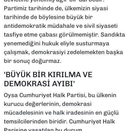
Partimiz tarihinde de, ülkemizin siyasi
tarihinde de böylesine büyük bir
antidemokratik müdahale ve sivil siyaseti
tasfiye etme çabası görülmemiştir. Sandıkta
yenemediğini hukuk eliyle susturmaya
çalışmak, demokrasiyi zedelemekten başka
bir sonuç doğurmaz.
'BÜYÜK BİR KIRILMA VE
DEMOKRASİ AYIBI'
Oysa Cumhuriyet Halk Partisi, bu ülkenin
kurucu değerlerinin, demokrasi
mücadelesinin ve halk iradesinin en güçlü
temsilcilerinden biridir. Cumhuriyet Halk
Parisine yaşatılan bu durum