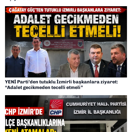
YENİ Parti’den tutuklu İzmirli başkanlara ziyaret:
“Adalet gecikmeden tecelli etmeli”