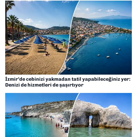
İzmir’de cebinizi yakmadan tatil yapabileceğiniz yer:
Denizi de hizmetleri de şaşırtıyor