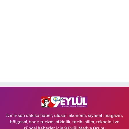
İzmir son dakika haber, ulusal, ekonomi, siyaset, magazin,
bölgesel, spor, turizm, etkinlik, tarih, bilim, teknoloji ve
güncel haberler için 9 Eylül Medya Grubu