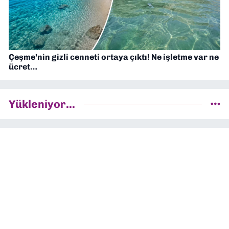
Çeşme’nin gizli cenneti ortaya çıktı! Ne işletme var ne
ücret…
Yükleniyor...