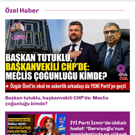
Özel Haber
Başkan tutuklu, başkanvekili CHP’de: Meclis
çoğunluğu kimde?
İYİ Parti İzmir’de iddialı
hedef: “Dervişoğlu’nun
memleketinde en yüksek