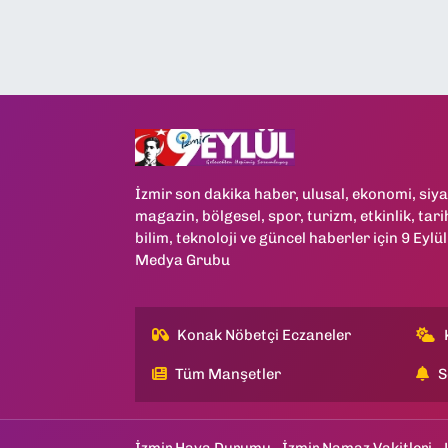
İzmir son dakika haber, ulusal, ekonomi, siya
magazin, bölgesel, spor, turizm, etkinlik, tari
bilim, teknoloji ve güncel haberler için 9 Eylül
Medya Grubu
Konak Nöbetçi Eczaneler
Tüm Manşetler
S
İzmir Hava Durumu
İzmir Namaz Vakitleri