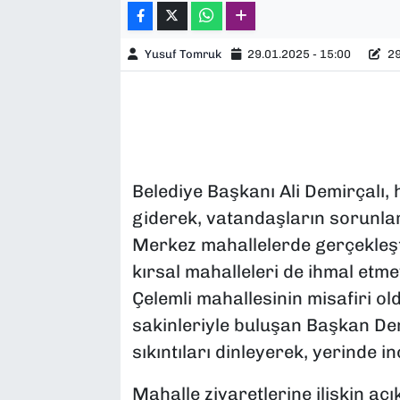
Yusuf Tomruk
29.01.2025 - 15:00
29
Belediye Başkanı Ali Demirçalı, 
giderek, vatandaşların sorunların
Merkez mahallelerde gerçekleşti
kırsal mahalleleri de ihmal etm
Çelemli mahallesinin misafiri 
sakinleriyle buluşan Başkan De
sıkıntıları dinleyerek, yerinde 
Mahalle ziyaretlerine ilişkin a