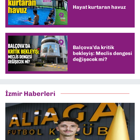
Hayat kurtaran havuz
Balçova’da kritik
bekleyiş: Meclis dengesi
değişecek mi?
İzmir Haberleri