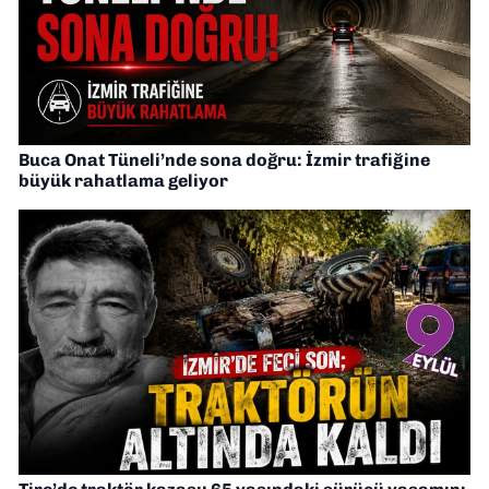
Buca Onat Tüneli’nde sona doğru: İzmir trafiğine
büyük rahatlama geliyor