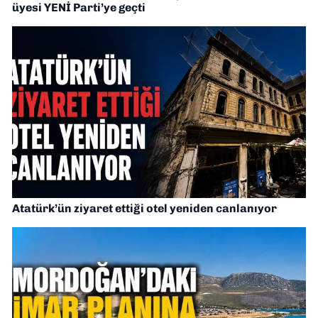
üyesi YENİ Parti’ye geçti
Atatürk’ün ziyaret ettiği otel yeniden canlanıyor