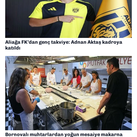
Aliağa FK’dan genç takviye: Adnan Aktaş kadroya
katıldı
Bornovalı muhtarlardan yoğun mesaiye makarna