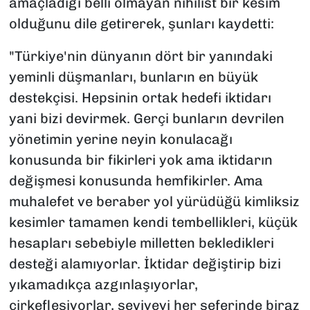
amaçladığı belli olmayan nihilist bir kesim
olduğunu dile getirerek, şunları kaydetti:
"Türkiye'nin dünyanın dört bir yanındaki
yeminli düşmanları, bunların en büyük
destekçisi. Hepsinin ortak hedefi iktidarı
yani bizi devirmek. Gerçi bunların devrilen
yönetimin yerine neyin konulacağı
konusunda bir fikirleri yok ama iktidarın
değişmesi konusunda hemfikirler. Ama
muhalefet ve beraber yol yürüdüğü kimliksiz
kesimler tamamen kendi tembellikleri, küçük
hesapları sebebiyle milletten bekledikleri
desteği alamıyorlar. İktidar değiştirip bizi
yıkamadıkça azgınlaşıyorlar,
çirkefleşiyorlar, seviyeyi her seferinde biraz