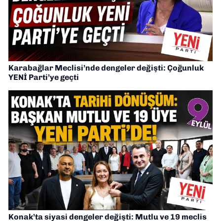
Karabağlar Meclisi’nde dengeler değişti: Çoğunluk
YENİ Parti’ye geçti
Konak’ta siyasi dengeler değişti: Mutlu ve 19 meclis