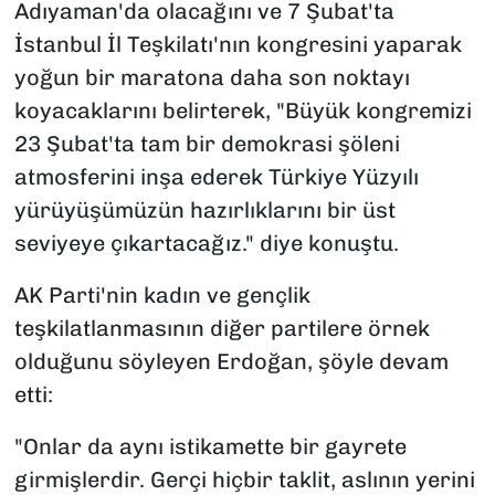
Adıyaman'da olacağını ve 7 Şubat'ta
İstanbul İl Teşkilatı'nın kongresini yaparak
yoğun bir maratona daha son noktayı
koyacaklarını belirterek, "Büyük kongremizi
23 Şubat'ta tam bir demokrasi şöleni
atmosferini inşa ederek Türkiye Yüzyılı
yürüyüşümüzün hazırlıklarını bir üst
seviyeye çıkartacağız." diye konuştu.
AK Parti'nin kadın ve gençlik
teşkilatlanmasının diğer partilere örnek
olduğunu söyleyen Erdoğan, şöyle devam
etti:
"Onlar da aynı istikamette bir gayrete
girmişlerdir. Gerçi hiçbir taklit, aslının yerini