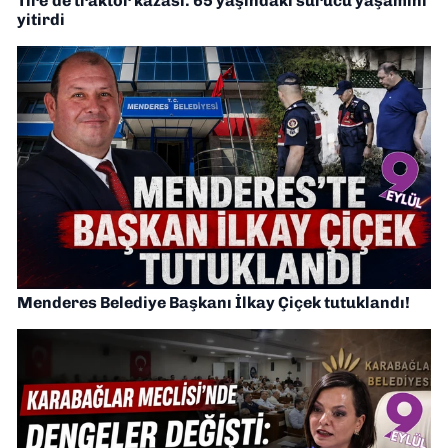
Tire’de traktör kazası: 65 yaşındaki sürücü yaşamını
yitirdi
Menderes Belediye Başkanı İlkay Çiçek tutuklandı!