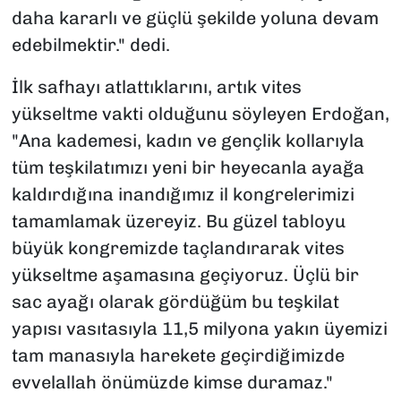
daha kararlı ve güçlü şekilde yoluna devam
edebilmektir." dedi.
İlk safhayı atlattıklarını, artık vites
yükseltme vakti olduğunu söyleyen Erdoğan,
"Ana kademesi, kadın ve gençlik kollarıyla
tüm teşkilatımızı yeni bir heyecanla ayağa
kaldırdığına inandığımız il kongrelerimizi
tamamlamak üzereyiz. Bu güzel tabloyu
büyük kongremizde taçlandırarak vites
yükseltme aşamasına geçiyoruz. Üçlü bir
sac ayağı olarak gördüğüm bu teşkilat
yapısı vasıtasıyla 11,5 milyona yakın üyemizi
tam manasıyla harekete geçirdiğimizde
evvelallah önümüzde kimse duramaz."