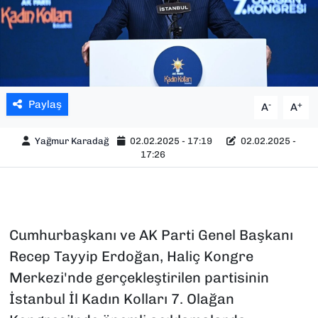
Paylaş
-
+
A
A
Yağmur Karadağ
02.02.2025 - 17:19
02.02.2025 -
17:26
Cumhurbaşkanı ve AK Parti Genel Başkanı
Recep Tayyip Erdoğan, Haliç Kongre
Merkezi'nde gerçekleştirilen partisinin
İstanbul İl Kadın Kolları 7. Olağan