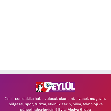
İzmir son dakika haber, ulusal, ekonomi, siyaset, magazin,
bölgesel, spor, turizm, etkinlik, tarih, bilim, teknoloji ve
güncel haberler için 9 Eylül Medya Grubu