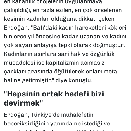
en karanlık projelerin uygulanmaya
çalışıldığı, en fazla ezilen, en çok örselenen
kesimin kadınlar olduğuna dikkati çeken
Erdoğan, "Batı'daki kadın hareketleri kökleri
binlerce yıl öncesine kadar uzanan ve kadını
yok sayan anlayışa tepki olarak doğmuştur.
Kadınların asırlara sari hak ve özgürlük
mücadelesi ise kapitalizmin acımasız
çarkları arasında öğütülerek onları meta
haline getirmiştir." diye konuştu.
"Hepsinin ortak hedefi bizi
devirmek"
Erdoğan, Türkiye'de muhalefetin
beceriksizliğinin yanında ne istediği ve