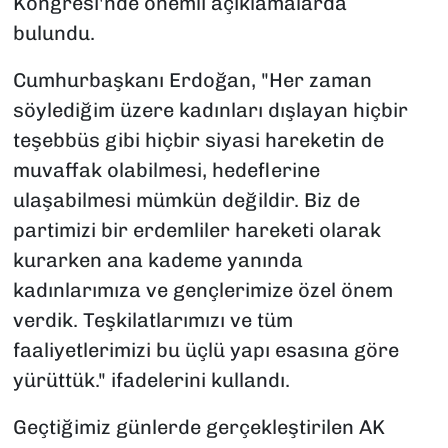
Kongresi'nde önemli açıklamalarda
bulundu.
Cumhurbaşkanı Erdoğan, "Her zaman
söylediğim üzere kadınları dışlayan hiçbir
teşebbüs gibi hiçbir siyasi hareketin de
muvaffak olabilmesi, hedeflerine
ulaşabilmesi mümkün değildir. Biz de
partimizi bir erdemliler hareketi olarak
kurarken ana kademe yanında
kadınlarımıza ve gençlerimize özel önem
verdik. Teşkilatlarımızı ve tüm
faaliyetlerimizi bu üçlü yapı esasına göre
yürüttük." ifadelerini kullandı.
Geçtiğimiz günlerde gerçekleştirilen AK