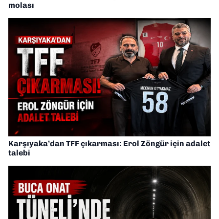
molası
Karşıyaka’dan TFF çıkarması: Erol Zöngür için adalet
talebi