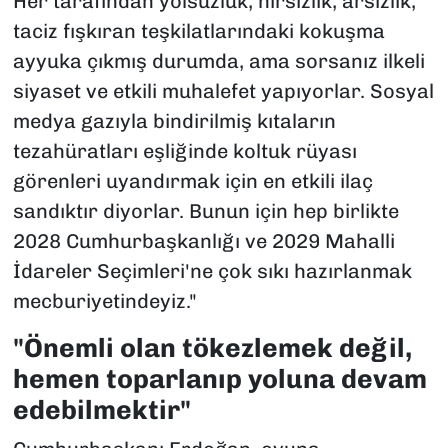
Her tarafından yolsuzluk, hırsızlık, arsızlık,
taciz fışkıran teşkilatlarındaki kokuşma
ayyuka çıkmış durumda, ama sorsanız ilkeli
siyaset ve etkili muhalefet yapıyorlar. Sosyal
medya gazıyla bindirilmiş kıtaların
tezahüratları eşliğinde koltuk rüyası
görenleri uyandırmak için en etkili ilaç
sandıktır diyorlar. Bunun için hep birlikte
2028 Cumhurbaşkanlığı ve 2029 Mahalli
İdareler Seçimleri'ne çok sıkı hazırlanmak
mecburiyetindeyiz."
"Önemli olan tökezlemek değil,
hemen toparlanıp yoluna devam
edebilmektir"