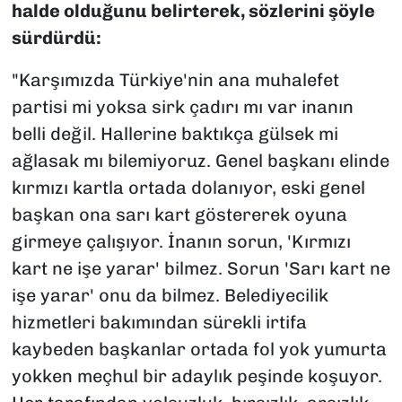
halde olduğunu belirterek, sözlerini şöyle
sürdürdü:
"Karşımızda Türkiye'nin ana muhalefet
partisi mi yoksa sirk çadırı mı var inanın
belli değil. Hallerine baktıkça gülsek mi
ağlasak mı bilemiyoruz. Genel başkanı elinde
kırmızı kartla ortada dolanıyor, eski genel
başkan ona sarı kart göstererek oyuna
girmeye çalışıyor. İnanın sorun, 'Kırmızı
kart ne işe yarar' bilmez. Sorun 'Sarı kart ne
işe yarar' onu da bilmez. Belediyecilik
hizmetleri bakımından sürekli irtifa
kaybeden başkanlar ortada fol yok yumurta
yokken meçhul bir adaylık peşinde koşuyor.