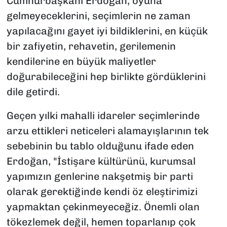
Cumhurbaşkanı Erdoğan, oyuna
gelmeyeceklerini, seçimlerin ne zaman
yapılacağını gayet iyi bildiklerini, en küçük
bir zafiyetin, rehavetin, gerilemenin
kendilerine en büyük maliyetler
doğurabileceğini hep birlikte gördüklerini
dile getirdi.
Geçen yılki mahalli idareler seçimlerinde
arzu ettikleri neticeleri alamayışlarının tek
sebebinin bu tablo olduğunu ifade eden
Erdoğan, "İstişare kültürünü, kurumsal
yapımızın genlerine nakşetmiş bir parti
olarak gerektiğinde kendi öz eleştirimizi
yapmaktan çekinmeyeceğiz. Önemli olan
tökezlemek değil, hemen toparlanıp çok