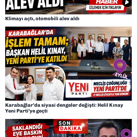
Klimayı açtı, otomobili alev aldı
Karabağlar’da siyasi dengeler değişti: Helil Kınay
Yeni Parti’ye geçti