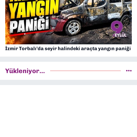
İzmir Torbalı’da seyir halindeki araçta yangın paniği
Yükleniyor...