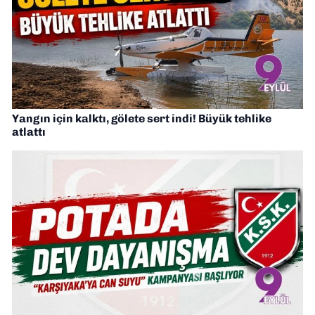
Yangın için kalktı, gölete sert indi! Büyük tehlike
atlattı