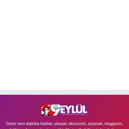
İzmir son dakika haber, ulusal, ekonomi, siyaset, magazin,