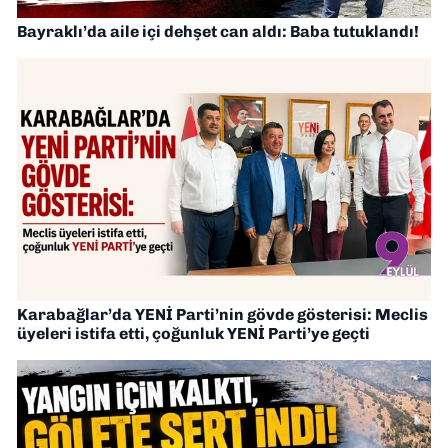
Bayraklı’da aile içi dehşet can aldı: Baba tutuklandı!
Karabağlar’da YENİ Parti’nin gövde gösterisi: Meclis
üyeleri istifa etti, çoğunluk YENİ Parti’ye geçti