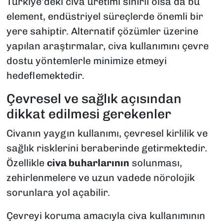
Türkiye’deki civa üretimi sınırlı olsa da bu
element, endüstriyel süreçlerde önemli bir
yere sahiptir. Alternatif çözümler üzerine
yapılan araştırmalar, civa kullanımını çevre
dostu yöntemlerle minimize etmeyi
hedeflemektedir.
Çevresel ve sağlık açısından
dikkat edilmesi gerekenler
Civanın yaygın kullanımı, çevresel kirlilik ve
sağlık risklerini beraberinde getirmektedir.
Özellikle
civa buharlarının
solunması,
zehirlenmelere ve uzun vadede nörolojik
sorunlara yol açabilir.
Çevreyi koruma amacıyla civa kullanımının