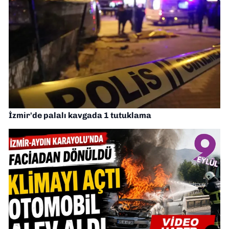
İzmir'de palalı kavgada 1 tutuklama