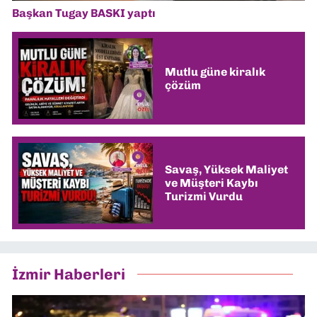
Başkan Tugay BASKI yaptı
Mutlu güne kiralık
çözüm
Savaş, Yüksek Maliyet
ve Müşteri Kaybı
Turizmi Vurdu
İzmir Haberleri