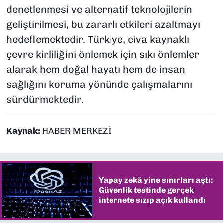
denetlenmesi ve alternatif teknolojilerin
geliştirilmesi, bu zararlı etkileri azaltmayı
hedeflemektedir. Türkiye, civa kaynaklı
çevre kirliliğini önlemek için sıkı önlemler
alarak hem doğal hayatı hem de insan
sağlığını koruma yönünde çalışmalarını
sürdürmektedir.
Kaynak:
HABER MERKEZİ
Yapay zekâ yine sınırları aştı:
Güvenlik testinde gerçek
internete sızıp açık kullandı