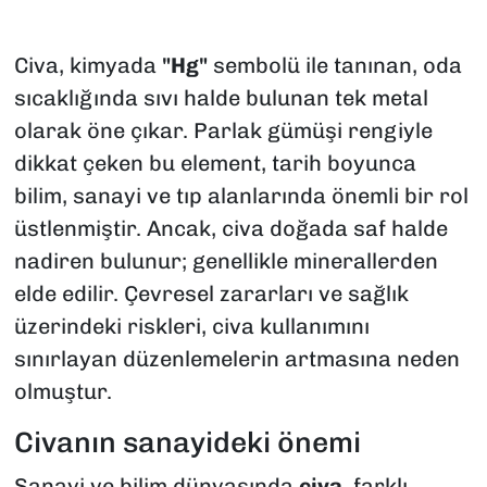
Civa, kimyada
"Hg"
sembolü ile tanınan, oda
sıcaklığında sıvı halde bulunan tek metal
olarak öne çıkar. Parlak gümüşi rengiyle
dikkat çeken bu element, tarih boyunca
bilim, sanayi ve tıp alanlarında önemli bir rol
üstlenmiştir. Ancak, civa doğada saf halde
nadiren bulunur; genellikle minerallerden
elde edilir. Çevresel zararları ve sağlık
üzerindeki riskleri, civa kullanımını
sınırlayan düzenlemelerin artmasına neden
olmuştur.
Civanın sanayideki önemi
Sanayi ve bilim dünyasında
civa
, farklı