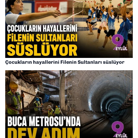
Çocukların hayallerini Filenin Sultanları süslüyor