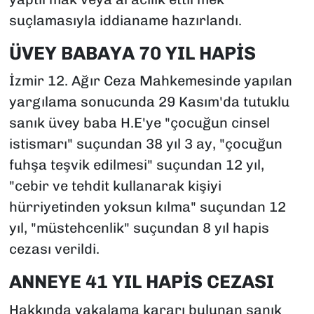
suçlamasıyla iddianame hazırlandı.
ÜVEY BABAYA 70 YIL HAPİS
İzmir 12. Ağır Ceza Mahkemesinde yapılan
yargılama sonucunda 29 Kasım'da tutuklu
sanık üvey baba H.E'ye "çocuğun cinsel
istismarı" suçundan 38 yıl 3 ay, "çocuğun
fuhşa teşvik edilmesi" suçundan 12 yıl,
"cebir ve tehdit kullanarak kişiyi
hürriyetinden yoksun kılma" suçundan 12
yıl, "müstehcenlik" suçundan 8 yıl hapis
cezası verildi.
ANNEYE 41 YIL HAPİS CEZASI
Hakkında yakalama kararı bulunan sanık