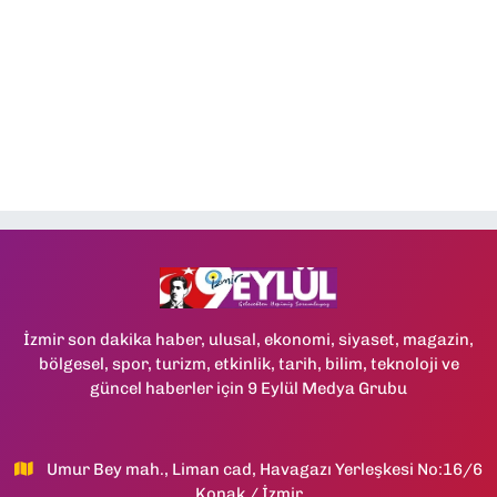
İzmir son dakika haber, ulusal, ekonomi, siyaset, magazin,
bölgesel, spor, turizm, etkinlik, tarih, bilim, teknoloji ve
güncel haberler için 9 Eylül Medya Grubu
Umur Bey mah., Liman cad, Havagazı Yerleşkesi No:16/6
Konak / İzmir