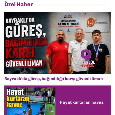
Özel Haber
Bayraklı’da güreş, bağımlılığa karşı güvenli liman
Hayat kurtaran havuz