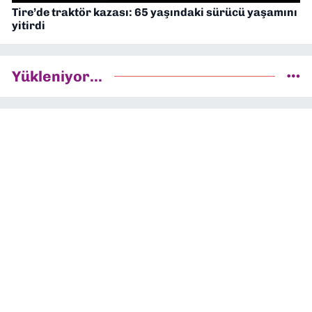
Tire’de traktör kazası: 65 yaşındaki sürücü yaşamını
yitirdi
Yükleniyor...