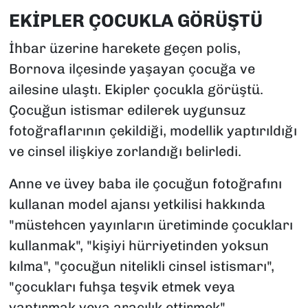
EKİPLER ÇOCUKLA GÖRÜŞTÜ
İhbar üzerine harekete geçen polis,
Bornova ilçesinde yaşayan çocuğa ve
ailesine ulaştı. Ekipler çocukla görüştü.
Çocuğun istismar edilerek uygunsuz
fotoğraflarının çekildiği, modellik yaptırıldığı
ve cinsel ilişkiye zorlandığı belirledi.
Anne ve üvey baba ile çocuğun fotoğrafını
kullanan model ajansı yetkilisi hakkında
"müstehcen yayınların üretiminde çocukları
kullanmak", "kişiyi hürriyetinden yoksun
kılma", "çocuğun nitelikli cinsel istismarı",
"çocukları fuhşa teşvik etmek veya
yaptırmak veya aracılık ettirmek"