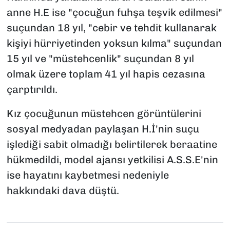
anne H.E ise "çocuğun fuhşa teşvik edilmesi"
suçundan 18 yıl, "cebir ve tehdit kullanarak
kişiyi hürriyetinden yoksun kılma" suçundan
15 yıl ve "müstehcenlik" suçundan 8 yıl
olmak üzere toplam 41 yıl hapis cezasına
çarptırıldı.
Kız çocuğunun müstehcen görüntülerini
sosyal medyadan paylaşan H.İ'nin suçu
işlediği sabit olmadığı belirtilerek beraatine
hükmedildi, model ajansı yetkilisi A.S.S.E'nin
ise hayatını kaybetmesi nedeniyle
hakkındaki dava düştü.