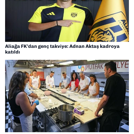
Aliağa FK’dan genç takviye: Adnan Aktaş kadroya
katıldı