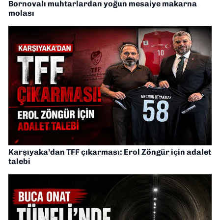
Bornovalı muhtarlardan yoğun mesaiye makarna
molası
Karşıyaka’dan TFF çıkarması: Erol Zöngür için adalet
talebi