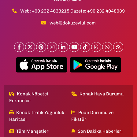
Web: +90 232 4633215 Gazete: +90 232 4048989
web@dokuzeylul.com
Konak Nöbetçi
Konak Hava Durumu
Eczaneler
Konak Trafik Yoğunluk
Puan Durumu ve
Haritası
Fikstür
Tüm Manşetler
Son Dakika Haberleri