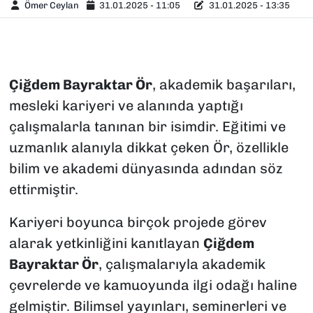
Ömer Ceylan
31.01.2025 - 11:05
31.01.2025 - 13:35
Çiğdem Bayraktar Ör
, akademik başarıları,
mesleki kariyeri ve alanında yaptığı
çalışmalarla tanınan bir isimdir. Eğitimi ve
uzmanlık alanıyla dikkat çeken Ör, özellikle
bilim ve akademi dünyasında adından söz
ettirmiştir.
Kariyeri boyunca birçok projede görev
alarak yetkinliğini kanıtlayan
Çiğdem
Bayraktar Ör
, çalışmalarıyla akademik
çevrelerde ve kamuoyunda ilgi odağı haline
gelmiştir. Bilimsel yayınları, seminerleri ve