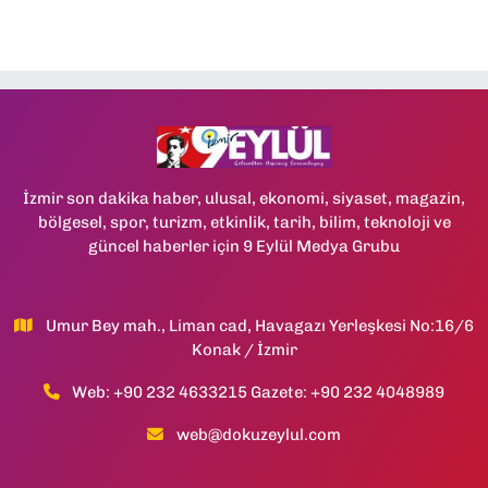
İzmir son dakika haber, ulusal, ekonomi, siyaset, magazin,
bölgesel, spor, turizm, etkinlik, tarih, bilim, teknoloji ve
güncel haberler için 9 Eylül Medya Grubu
Umur Bey mah., Liman cad, Havagazı Yerleşkesi No:16/6
Konak / İzmir
Web: +90 232 4633215 Gazete: +90 232 4048989
web@dokuzeylul.com