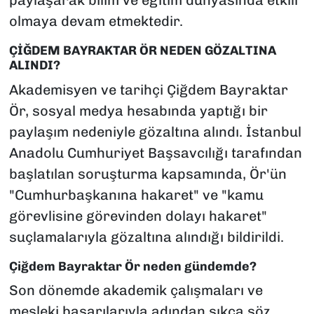
paylaşarak bilim ve eğitim dünyasında etkili
olmaya devam etmektedir.
ÇİĞDEM BAYRAKTAR ÖR NEDEN GÖZALTINA
ALINDI?
Akademisyen ve tarihçi Çiğdem Bayraktar
Ör, sosyal medya hesabında yaptığı bir
paylaşım nedeniyle gözaltına alındı. İstanbul
Anadolu Cumhuriyet Başsavcılığı tarafından
başlatılan soruşturma kapsamında, Ör'ün
"Cumhurbaşkanına hakaret" ve "kamu
görevlisine görevinden dolayı hakaret"
suçlamalarıyla gözaltına alındığı bildirildi.
Çiğdem Bayraktar Ör neden gündemde?
Son dönemde akademik çalışmaları ve
mesleki başarılarıyla adından sıkça söz