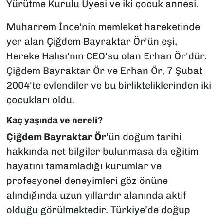
Yürütme Kurulu Üyesi ve iki çocuk annesi.
Muharrem İnce'nin memleket hareketinde
yer alan Çiğdem Bayraktar Ör'ün eşi,
Hereke Halısı'nın CEO'su olan Erhan Ör'dür.
Çiğdem Bayraktar Ör ve Erhan Ör, 7 Şubat
2004'te evlendiler ve bu birlikteliklerinden iki
çocukları oldu.
Kaç yaşında ve nereli?
Çiğdem Bayraktar Ör
’ün doğum tarihi
hakkında net bilgiler bulunmasa da eğitim
hayatını tamamladığı kurumlar ve
profesyonel deneyimleri göz önüne
alındığında uzun yıllardır alanında aktif
olduğu görülmektedir. Türkiye’de doğup