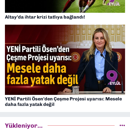
Altay’da ihtar krizi tatlıya bağlandı!
YENİ Partili Ösen’den Çeşme Projesi uyarısı: Mesele
daha fazla yatak değil
Yükleniyor...