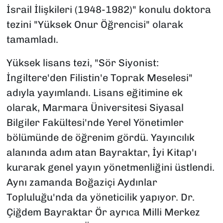
İsrail İlişkileri (1948-1982)" konulu doktora
tezini "Yüksek Onur Öğrencisi" olarak
tamamladı.
Yüksek lisans tezi, "Sör Siyonist:
İngiltere'den Filistin'e Toprak Meselesi"
adıyla yayımlandı. Lisans eğitimine ek
olarak, Marmara Üniversitesi Siyasal
Bilgiler Fakültesi'nde Yerel Yönetimler
bölümünde de öğrenim gördü. Yayıncılık
alanında adım atan Bayraktar, İyi Kitap'ı
kurarak genel yayın yönetmenliğini üstlendi.
Aynı zamanda Boğaziçi Aydınlar
Topluluğu'nda da yöneticilik yapıyor. Dr.
Çiğdem Bayraktar Ör ayrıca Milli Merkez