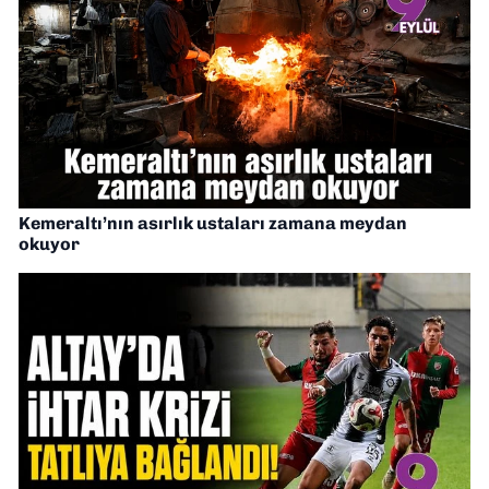
Kemeraltı’nın asırlık ustaları zamana meydan
okuyor