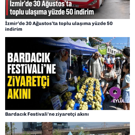
İzmir’de 30 Ağustos’ta toplu ulaşıma yüzde 50
indirim
Bardacık Festivali'ne ziyaretçi akını