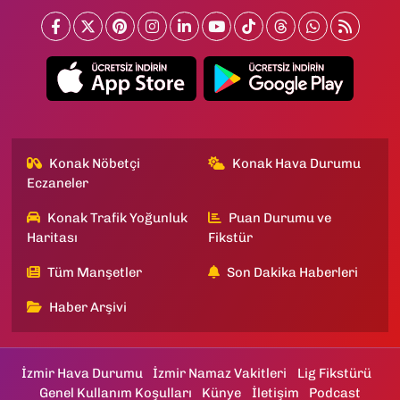
Konak Nöbetçi
Konak Hava Durumu
Eczaneler
Konak Trafik Yoğunluk
Puan Durumu ve
Haritası
Fikstür
Tüm Manşetler
Son Dakika Haberleri
Haber Arşivi
İzmir Hava Durumu
İzmir Namaz Vakitleri
Lig Fikstürü
Genel Kullanım Koşulları
Künye
İletişim
Podcast