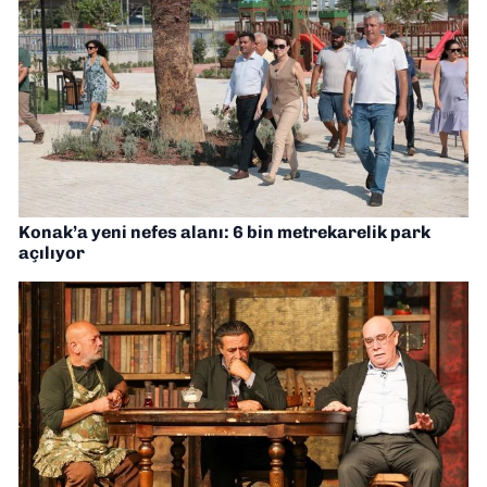
Konak’a yeni nefes alanı: 6 bin metrekarelik park
açılıyor