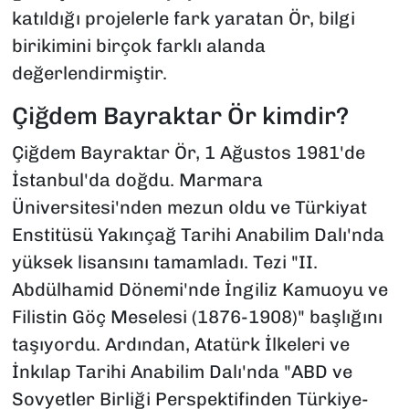
katıldığı projelerle fark yaratan Ör, bilgi
birikimini birçok farklı alanda
değerlendirmiştir.
Çiğdem Bayraktar Ör kimdir?
Çiğdem Bayraktar Ör, 1 Ağustos 1981'de
İstanbul'da doğdu. Marmara
Üniversitesi'nden mezun oldu ve Türkiyat
Enstitüsü Yakınçağ Tarihi Anabilim Dalı'nda
yüksek lisansını tamamladı. Tezi "II.
Abdülhamid Dönemi'nde İngiliz Kamuoyu ve
Filistin Göç Meselesi (1876-1908)" başlığını
taşıyordu. Ardından, Atatürk İlkeleri ve
İnkılap Tarihi Anabilim Dalı'nda "ABD ve
Sovyetler Birliği Perspektifinden Türkiye-