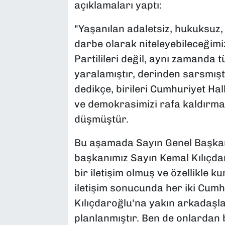
açıklamaları yaptı:
"Yaşanılan adaletsiz, hukuksuz, 
darbe olarak niteleyebileceğim
Partilileri değil, aynı zamanda
yaralamıştır, derinden sarsmışt
dedikçe, birileri Cumhuriyet H
ve demokrasimizi rafa kaldırma
düşmüştür.
Bu aşamada Sayın Genel Başkanı
başkanımız Sayın Kemal Kılıçda
bir iletişim olmuş ve özellikle k
iletişim sonucunda her iki Cumh
Kılıçdaroğlu'na yakın arkadaşl
planlanmıştır. Ben de onlardan b