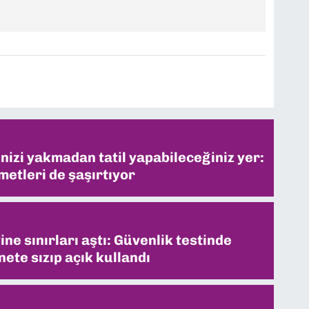
inizi yakmadan tatil yapabileceğiniz yer:
metleri de şaşırtıyor
ne sınırları aştı: Güvenlik testinde
ete sızıp açık kullandı