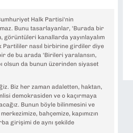
umhuriyet Halk Partisi'nin
maz. Bunu tasarlayanlar, 'Burada bir
ım, görüntüleri kanallarda yayınlayalım
Partililer nasıl birbirine girdiler diye
bir de bu arada 'Birileri yaralansın,
ı olsun da bunun üzerinden siyaset
z. Biz her zaman adaletten, haktan,
lisi demokrasiden ve o kaçırmaya
lacağız. Bunun böyle bilinmesini ve
 merkezimize, bahçemize, kapımızın
ba girişimi de aynı şekilde