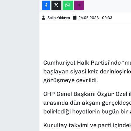
Selin Yıldırım
24.05.2026 - 09:33
Cumhuriyet Halk Partisi’nde “mu
başlayan siyasi kriz derinleşirk
görüşmeye çevrildi.
CHP Genel Başkanı Özgür Özel i
arasında dün akşam gerçekleşe
belirlediği heyetlerin bugün bir
Kurultay takvimi ve parti içindek