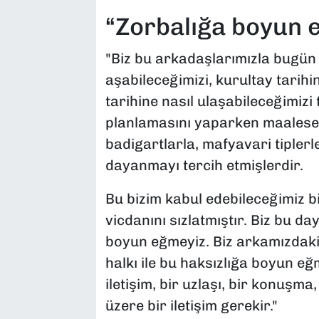
“Zorbalığa boyun
"Biz bu arkadaşlarımızla bugün 
aşabileceğimizi, kurultay tarihin
tarihine nasıl ulaşabileceğimiz
planlamasını yaparken maalesef 
badigartlarla, mafyavari tiplerl
dayanmayı tercih etmişlerdir.
Bu bizim kabul edebileceğimiz bi
vicdanını sızlatmıştır. Biz bu d
boyun eğmeyiz. Biz arkamızdaki
halkı ile bu haksızlığa boyun eğm
iletişim, bir uzlaşı, bir konuşma
üzere bir iletişim gerekir."