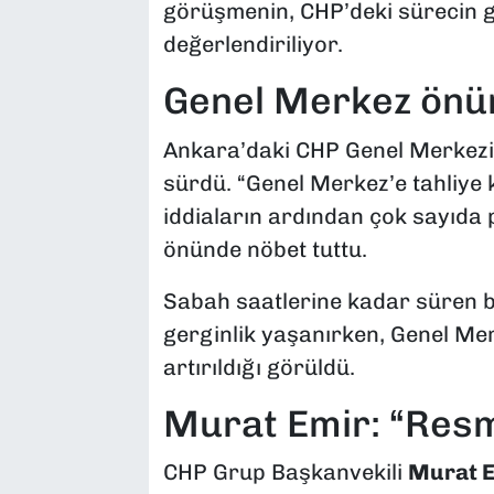
görüşmenin, CHP’deki sürecin ge
değerlendiriliyor.
Genel Merkez önün
Ankara’daki CHP Genel Merkezi’
sürdü. “Genel Merkez’e tahliye 
iddiaların ardından çok sayıda par
önünde nöbet tuttu.
Sabah saatlerine kadar süren 
gerginlik yaşanırken, Genel Mer
artırıldığı görüldü.
Murat Emir: “Resmi
CHP Grup Başkanvekili
Murat E