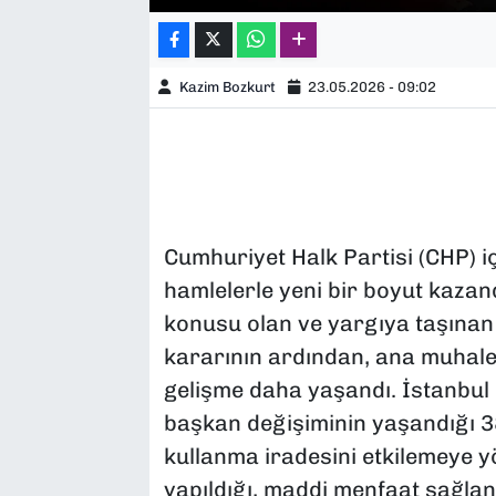
Kazim Bozkurt
23.05.2026 - 09:02
Cumhuriyet Halk Partisi (CHP) iç
hamlelerle yeni bir boyut kazand
konusu olan ve yargıya taşınan k
kararının ardından, ana muhalef
gelişme daha yaşandı. İstanbul 
başkan değişiminin yaşandığı 38
kullanma iradesini etkilemeye 
yapıldığı, maddi menfaat sağlan