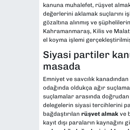
kanuna muhalefet, rüşvet almak
değerlerini aklamak suçlarını iş
gözaltına alınmış ve şüphelilerin
Kahramanmaraş, Kilis ve Malaty
el koyma işlemi gerçekleştirilmiş
​Siyasi partiler ka
masada
​Emniyet ve savcılık kanadından
odağında oldukça ağır suçlamala
suçlamalar arasında doğruda
delegelerin siyasi tercihlerini 
bağdaştırılan
rüşvet almak
ve b
kayıt dışı paraların kaynağını 