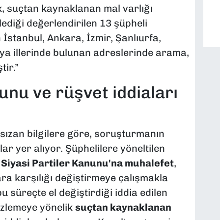
, suçtan kaynaklanan mal varlığı
lediği değerlendirilen 13 şüpheli
 İstanbul, Ankara, İzmir, Şanlıurfa,
a illerinde bulunan adreslerinde arama,
tir.”
nunu ve rüşvet iddiaları
 sızan bilgilere göre, soruşturmanın
r yer alıyor. Şüphelilere yöneltilen
n
Siyasi Partiler Kanunu'na muhalefet
,
para karşılığı değiştirmeye çalışmakla
u süreçte el değiştirdiği iddia edilen
gizlemeye yönelik
suçtan kaynaklanan