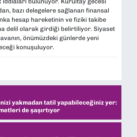
k
iddiaları bulunuyor. Kurultay gecesi
an, bazı delegelere sağlanan finansal
ka hesap hareketinin ve fiziki takibe
 delil olarak girdiği belirtiliyor. Siyaset
 davanın, önümüzdeki günlerde yeni
leceği konuşuluyor.
inizi yakmadan tatil yapabileceğiniz yer:
metleri de şaşırtıyor