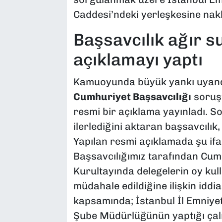
Caddesi’ndeki yerleşkesine nakl
​Başsavcılık ağır 
açıklamayı yaptı
​Kamuoyunda büyük yankı uyan
Cumhuriyet Başsavcılığı
soruşt
resmi bir açıklama yayınladı. 
ilerlediğini aktaran başsavcılık,
Yapılan resmi açıklamada şu ifa
Başsavcılığımız tarafından Cumh
Kurultayında delegelerin oy kul
müdahale edildiğine ilişkin idd
kapsamında; İstanbul İl Emniy
Şube Müdürlüğünün yaptığı çalış