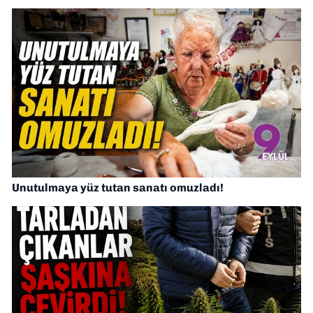
Unutulmaya yüz tutan sanatı omuzladı!