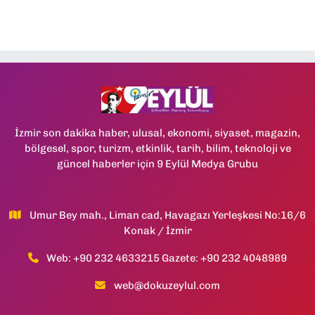
İzmir son dakika haber, ulusal, ekonomi, siyaset, magazin,
bölgesel, spor, turizm, etkinlik, tarih, bilim, teknoloji ve
güncel haberler için 9 Eylül Medya Grubu
Umur Bey mah., Liman cad, Havagazı Yerleşkesi No:16/6
Konak / İzmir
Web: +90 232 4633215 Gazete: +90 232 4048989
web@dokuzeylul.com