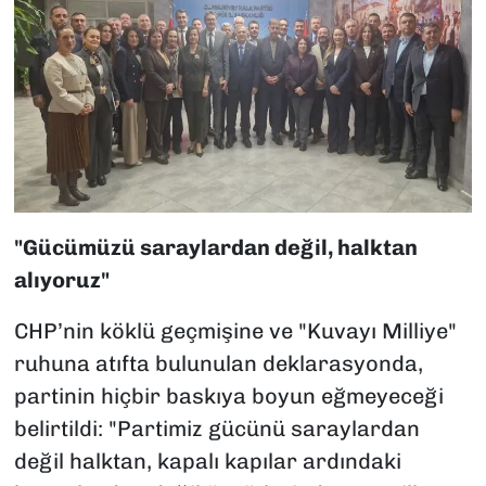
"Gücümüzü saraylardan değil, halktan
alıyoruz"
CHP’nin köklü geçmişine ve "Kuvayı Milliye"
ruhuna atıfta bulunulan deklarasyonda,
partinin hiçbir baskıya boyun eğmeyeceği
belirtildi: "Partimiz gücünü saraylardan
değil halktan, kapalı kapılar ardındaki