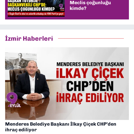
Meclis çoğunluğu
kimde?
İzmir Haberleri
Menderes Belediye Başkanı İlkay Çiçek CHP’den
ihraç ediliyor