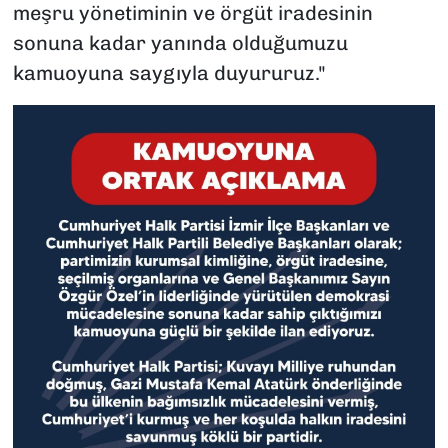
meşru yönetiminin ve örgüt iradesinin
sonuna kadar yanında olduğumuzu
kamuoyuna saygıyla duyururuz."