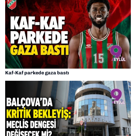
Kaf-Kaf parkede gaza bastı