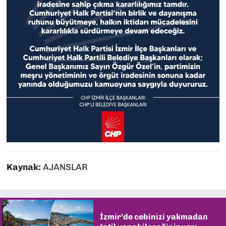
Kaynak:
AJANSLAR
İzmir’de cebinizi yakmadan