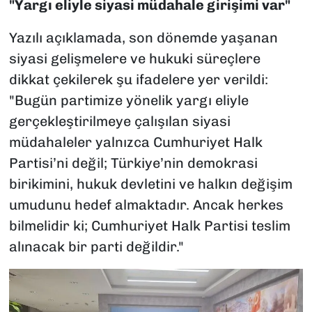
"Yargı eliyle siyasi müdahale girişimi var"
Yazılı açıklamada, son dönemde yaşanan
siyasi gelişmelere ve hukuki süreçlere
dikkat çekilerek şu ifadelere yer verildi:
"Bugün partimize yönelik yargı eliyle
gerçekleştirilmeye çalışılan siyasi
müdahaleler yalnızca Cumhuriyet Halk
Partisi’ni değil; Türkiye’nin demokrasi
birikimini, hukuk devletini ve halkın değişim
umudunu hedef almaktadır. Ancak herkes
bilmelidir ki; Cumhuriyet Halk Partisi teslim
alınacak bir parti değildir."