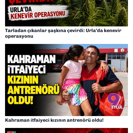
Tarladan çıkanlar şaşkına çevirdi: Urla’da kenevir
operasyonu
Kahraman itfaiyeci kızının antrenörü oldu!