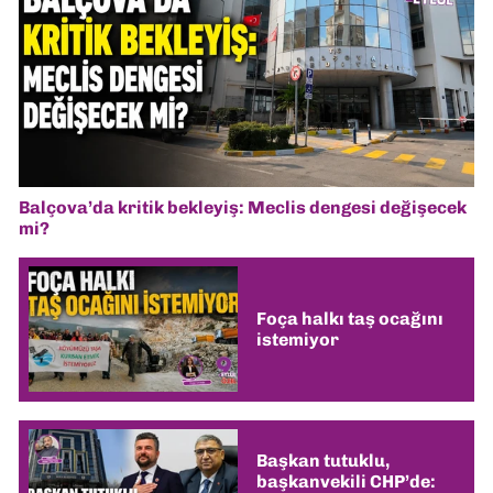
Balçova’da kritik bekleyiş: Meclis dengesi değişecek
mi?
Foça halkı taş ocağını
istemiyor
Başkan tutuklu,
başkanvekili CHP’de: