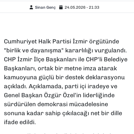
Sinan Genç
24.05.2026 - 21:33
Cumhuriyet Halk Partisi İzmir örgütünde
"birlik ve dayanışma" kararlılığı vurgulandı.
CHP İzmir İlçe Başkanları ile CHP'li Belediye
Başkanları, ortak bir metne imza atarak
kamuoyuna güçlü bir destek deklarasyonu
açıkladı. Açıklamada, parti içi iradeye ve
Genel Başkan Özgür Özel’in liderliğinde
sürdürülen demokrasi mücadelesine
sonuna kadar sahip çıkılacağı net bir dille
ifade edildi.