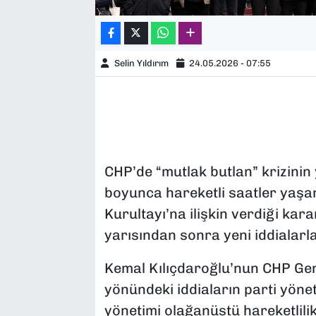
Selin Yıldırım
24.05.2026 - 07:55
CHP’de “mutlak butlan” krizinin
boyunca hareketli saatler yaşa
Kurultayı’na ilişkin verdiği kar
yarısından sonra yeni iddialar
Kemal Kılıçdaroğlu’nun CHP Genel
yönündeki iddiaların parti yöne
yönetimi olağanüstü hareketlilik 