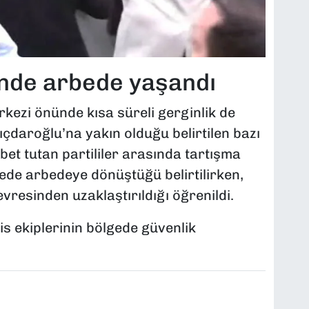
nde arbede yaşandı
kezi önünde kısa süreli gerginlik de
ıçdaroğlu’na yakın olduğu belirtilen bazı
öbet tutan partililer arasında tartışma
rede arbedeye dönüştüğü belirtilirken,
evresinden uzaklaştırıldığı öğrenildi.
is ekiplerinin bölgede güvenlik