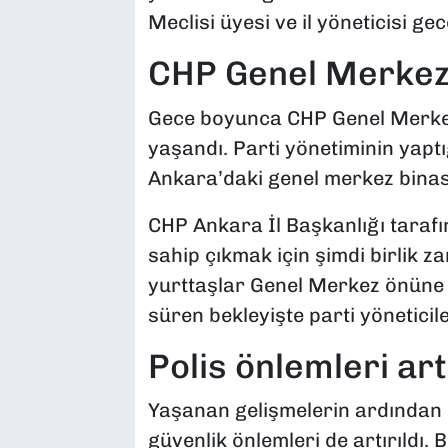
Meclisi üyesi ve il yöneticisi ge
CHP Genel Merkez
Gece boyunca CHP Genel Merkez
yaşandı. Parti yönetiminin yaptı
Ankara’daki genel merkez binası
CHP Ankara İl Başkanlığı taraf
sahip çıkmak için şimdi birlik za
yurttaşlar Genel Merkez önüne 
süren bekleyişte parti yöneticile
Polis önlemleri artı
Yaşanan gelişmelerin ardından
güvenlik önlemleri de artırıldı. 