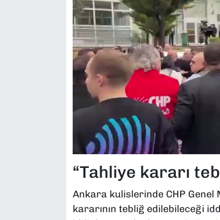
“Tahliye kararı tebl
Ankara kulislerinde CHP Genel M
kararının tebliğ edilebileceği i