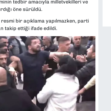
inin tedbir amacıyla milletvekilleri ve
ırdığı öne sürüldü.
resmi bir açıklama yapılmazken, parti
takip ettiği ifade edildi.