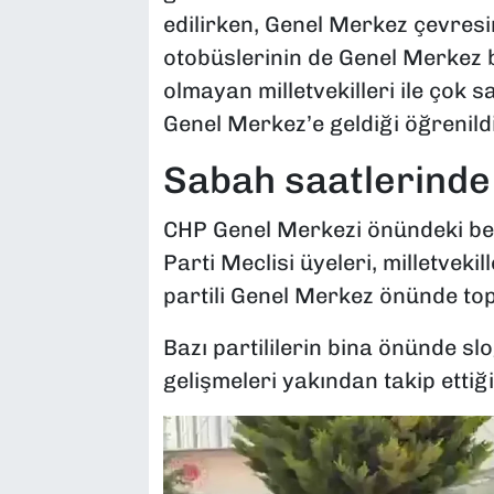
edilirken, Genel Merkez çevresind
otobüslerinin de Genel Merkez b
olmayan milletvekilleri ile çok 
Genel Merkez’e geldiği öğrenildi
Sabah saatlerinde
CHP Genel Merkezi önündeki bek
Parti Meclisi üyeleri, milletvekill
partili Genel Merkez önünde top
Bazı partililerin bina önünde sl
gelişmeleri yakından takip ettiği 