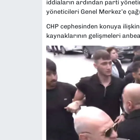
iddiaların ardından parti yönetim
yöneticileri Genel Merkez’e çağ
CHP cephesinden konuya ilişkin 
kaynaklarının gelişmeleri anbean 