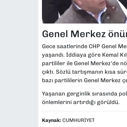
Genel Merkez önü
Gece saatlerinde CHP Genel Mer
yaşandı. İddiaya göre Kemal Kıl
partililer ile Genel Merkez’de n
çıktı. Sözlü tartışmanın kısa sü
bazı partililerin Genel Merkez ç
Yaşanan gerginlik sırasında pol
önlemlerini artırdığı görüldü.
Kaynak:
CUMHURİYET