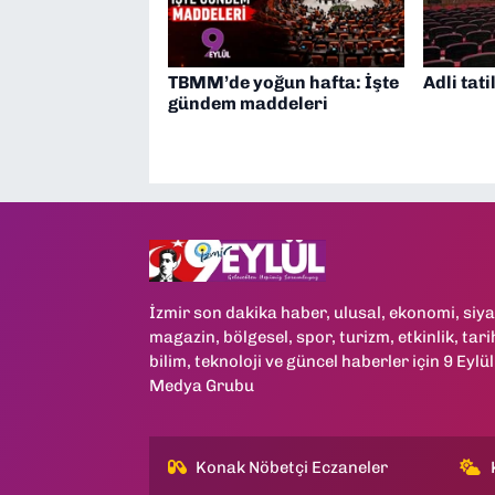
TBMM’de yoğun hafta: İşte
Adli tati
gündem maddeleri
İzmir son dakika haber, ulusal, ekonomi, siya
magazin, bölgesel, spor, turizm, etkinlik, tari
bilim, teknoloji ve güncel haberler için 9 Eylül
Medya Grubu
Konak Nöbetçi Eczaneler