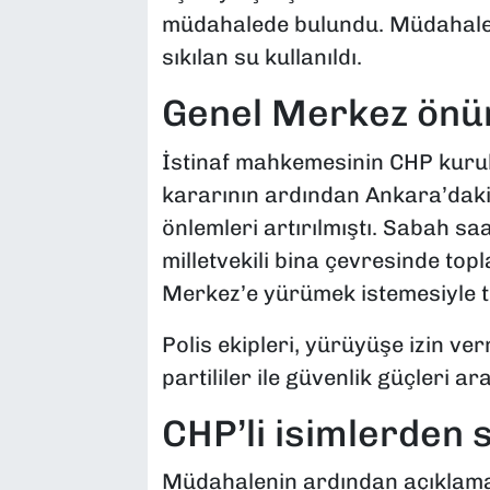
müdahalede bulundu. Müdahale 
sıkılan su kullanıldı.
Genel Merkez önün
İstinaf mahkemesinin CHP kurult
kararının ardından Ankara’daki
önlemleri artırılmıştı. Sabah saa
milletvekili bina çevresinde top
Merkez’e yürümek istemesiyle t
Polis ekipleri, yürüyüşe izin ve
partililer ile güvenlik güçleri 
CHP’li isimlerden s
Müdahalenin ardından açıklama 