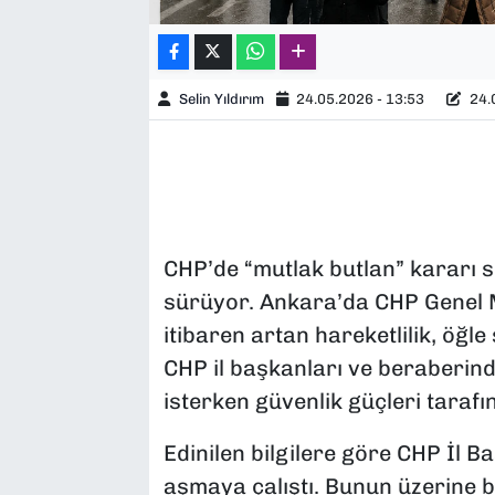
Selin Yıldırım
24.05.2026 - 13:53
24.0
CHP’de “mutlak butlan” kararı 
sürüyor. Ankara’da CHP Genel 
itibaren artan hareketlilik, öğl
CHP il başkanları ve beraberind
isterken güvenlik güçleri taraf
Edinilen bilgilere göre CHP İl Ba
aşmaya çalıştı. Bunun üzerine b