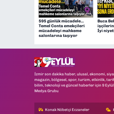
595 günlük mücadele...
Buca Be
Temel Conta emekçileri
işçileri
mücadeleyi mahkeme
İyi niye
salonlarına taşıyor
İzmir son dakika haber, ulusal, ekonomi, siya
magazin, bölgesel, spor, turizm, etkinlik, tari
bilim, teknoloji ve güncel haberler için 9 Eylül
Medya Grubu
Konak Nöbetçi Eczaneler