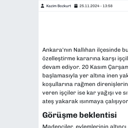
Kazim Bozkurt
25.11.2024 - 13:58
Ankara'nın Nallıhan ilçesinde 
özelleştirme kararına karşı işçi
devam ediyor. 20 Kasım Çarşam
başlamasıyla yer altına inen ya
koşullarına rağmen direnişleri
veren işçiler ise kar yağışı ve s
ateş yakarak ısınmaya çalışıyor
Görüşme beklentisi
Madenciler, eylemlerinin altınc