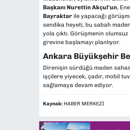
Başkanı Nurettin Akçul'un
, En
Bayraktar
ile yapacağı görüşme
sendika heyeti, bu sabah made
yola çıktı. Görüşmenin olumsuz
grevine başlamayı planlıyor.
Ankara Büyükşehir Bel
Direnişin sürdüğü maden sahas
işçilere yiyecek, çadır, mobil tu
sağlamaya devam ediyor.
Kaynak:
HABER MERKEZİ