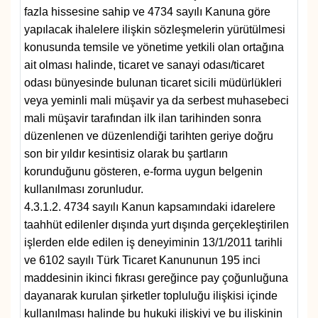
fazla hissesine sahip ve 4734 sayılı Kanuna göre
yapılacak ihalelere ilişkin sözleşmelerin yürütülmesi
konusunda temsile ve yönetime yetkili olan ortağına
ait olması halinde, ticaret ve sanayi odası/ticaret
odası bünyesinde bulunan ticaret sicili müdürlükleri
veya yeminli mali müşavir ya da serbest muhasebeci
mali müşavir tarafından ilk ilan tarihinden sonra
düzenlenen ve düzenlendiği tarihten geriye doğru
son bir yıldır kesintisiz olarak bu şartların
korunduğunu gösteren, e-forma uygun belgenin
kullanılması zorunludur.
4.3.1.2. 4734 sayılı Kanun kapsamındaki idarelere
taahhüt edilenler dışında yurt dışında gerçekleştirilen
işlerden elde edilen iş deneyiminin 13/1/2011 tarihli
ve 6102 sayılı Türk Ticaret Kanununun 195 inci
maddesinin ikinci fıkrası gereğince pay çoğunluğuna
dayanarak kurulan şirketler topluluğu ilişkisi içinde
kullanılması halinde bu hukuki ilişkiyi ve bu ilişkinin