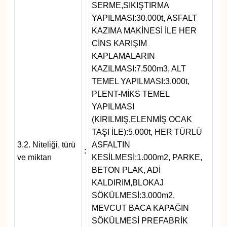
SERME,SIKIŞTIRMA
YAPILMASI:30.000t, ASFALT
KAZIMA MAKİNESİ İLE HER
CİNS KARIŞIM
KAPLAMALARIN
KAZILMASI:7.500m3, ALT
TEMEL YAPILMASI:3.000t,
PLENT-MİKS TEMEL
YAPILMASI
(KIRILMIŞ,ELENMİŞ OCAK
TAŞI İLE):5.000t, HER TÜRLÜ
3.2. Niteliği, türü
ASFALTIN
:
ve miktarı
KESİLMESİ:1.000m2, PARKE,
BETON PLAK, ADİ
KALDIRIM,BLOKAJ
SÖKÜLMESİ:3.000m2,
MEVCUT BACA KAPAĞIN
SÖKÜLMESİ PREFABRİK