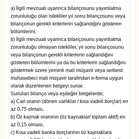
a) İlgili mevzuatı uyarınca bilançosunu yayımlatma
zorunluluğu olan istekliler yıl sonu bilançosunu veya
bilançonun gerekli kriterlerin sağlandığını gösteren
bölümlerini,
b) İlgili mevzuatı uyarınca bilançosunu yayımlatma
zorunluluğu olmayan istekliler, yıl sonu bilançosunu
veya bilançonun gerekli kriterlerin sağlandığını
gösteren bölümlerini ya da bu kriterlerin sağlandığını
göstermek üzere yeminli mali müşavir veya serbest
muhasebeci mali müşavir tarafından e-forma uygun
olarak düzenlenen belgeyi sunar.
Sunulan bilanço veya eşdeğer belgelerde;
a) Cari oranın (dönen varlıklar / kısa vadeli borçlar) en
az 0,75 olması,
b) Öz kaynak oranının (öz kaynaklar/ toplam aktif) en
az 0,15 olması,
c) Kısa vadeli banka borçlarının öz kaynaklara