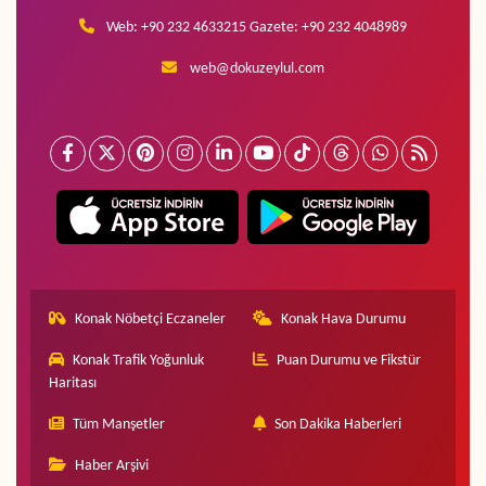
Web: +90 232 4633215 Gazete: +90 232 4048989
web@dokuzeylul.com
Konak Nöbetçi Eczaneler
Konak Hava Durumu
Konak Trafik Yoğunluk
Puan Durumu ve Fikstür
Haritası
Tüm Manşetler
Son Dakika Haberleri
Haber Arşivi