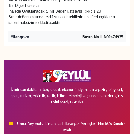
15- Diğer hususlar:
İhalede Uygulanacak Sınır Değer Katsayısı (N) : 1,20
Sınır değerin altında teklif sunan isteklilerin teklifleri açıklama
istenilmeksizin reddedilecektir.
#ilangovtr
Basın No ILN02474935
İzmir son dakika haber, ulusal, ekonomi, siyaset, magazin, bölgesel,
spor, turizm, etkinlik, tarih, bilim, teknoloji ve güncel haberler için 9
Eylül Medya Grubu
Umur Bey mah., Liman cad, Havagazı Yerleşkesi No:16/6 Konak /
İzmir