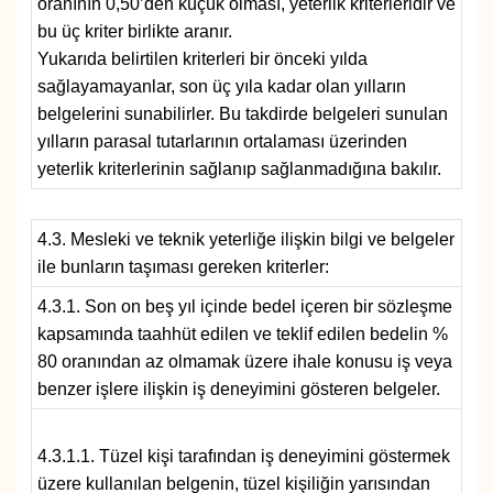
oranının 0,50’den küçük olması, yeterlik kriterleridir ve
bu üç kriter birlikte aranır.
Yukarıda belirtilen kriterleri bir önceki yılda
sağlayamayanlar, son üç yıla kadar olan yılların
belgelerini sunabilirler. Bu takdirde belgeleri sunulan
yılların parasal tutarlarının ortalaması üzerinden
yeterlik kriterlerinin sağlanıp sağlanmadığına bakılır.
4.3. Mesleki ve teknik yeterliğe ilişkin bilgi ve belgeler
ile bunların taşıması gereken kriterler:
4.3.1. Son on beş yıl içinde bedel içeren bir sözleşme
kapsamında taahhüt edilen ve teklif edilen bedelin %
80 oranından az olmamak üzere ihale konusu iş veya
benzer işlere ilişkin iş deneyimini gösteren belgeler.
4.3.1.1. Tüzel kişi tarafından iş deneyimini göstermek
üzere kullanılan belgenin, tüzel kişiliğin yarısından