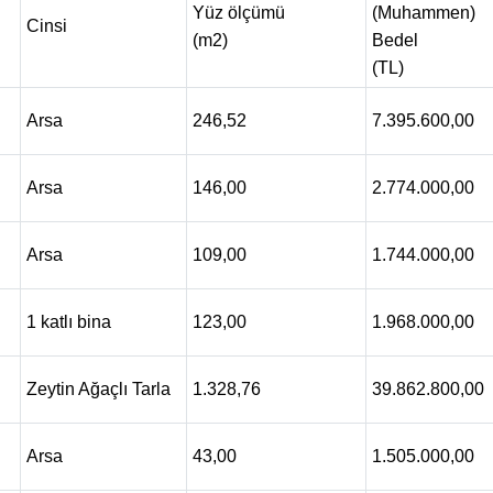
Yüz ölçümü
(Muhammen)
Cinsi
(m2)
Bedel
(TL)
Arsa
246,52
7.395.600,00
Arsa
146,00
2.774.000,00
Arsa
109,00
1.744.000,00
1 katlı bina
123,00
1.968.000,00
Zeytin Ağaçlı Tarla
1.328,76
39.862.800,00
Arsa
43,00
1.505.000,00