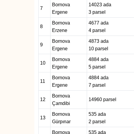
Bornova
14023 ada
7
Ergene
3 parsel
Bornova
4677 ada
8
Erzene
4 parsel
Bornova
4873 ada
9
Ergene
10 parsel
Bornova
4884 ada
10
Ergene
5 parsel
Bornova
4884 ada
11
Ergene
7 parsel
Bornova
12
14960 parsel
Çamdibi
Bornova
535 ada
13
Gürpınar
2 parsel
Bornova
535 ada