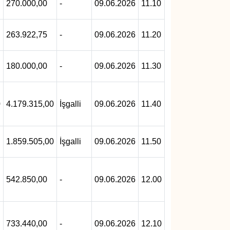
270.000,00
-
09.06.2026
11.10
263.922,75
-
09.06.2026
11.20
180.000,00
-
09.06.2026
11.30
0
4.179.315,00
İşgalli
09.06.2026
11.40
1.859.505,00
İşgalli
09.06.2026
11.50
542.850,00
-
09.06.2026
12.00
733.440,00
-
09.06.2026
12.10