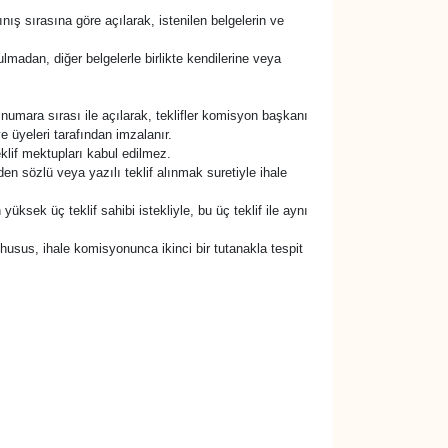
lınış sırasına göre açılarak, istenilen belgelerin ve
madan, diğer belgelerle birlikte kendilerine veya
 numara sırası ile açılarak, teklifler komisyon başkanı
 üyeleri tarafından imzalanır.
if mektupları kabul edilmez.
den sözlü veya yazılı teklif alınmak suretiyle ihale
ksek üç teklif sahibi istekliyle, bu üç teklif ile aynı
husus, ihale komisyonunca ikinci bir tutanakla tespit