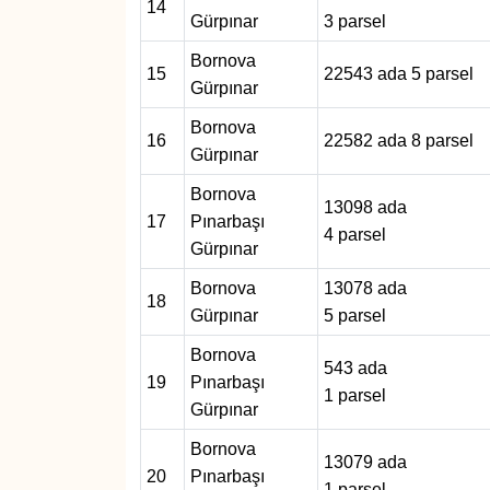
14
Gürpınar
3 parsel
Bornova
15
22543 ada 5 parsel
Gürpınar
Bornova
16
22582 ada 8 parsel
Gürpınar
Bornova
13098 ada
17
Pınarbaşı
4 parsel
Gürpınar
Bornova
13078 ada
18
Gürpınar
5 parsel
Bornova
543 ada
19
Pınarbaşı
1 parsel
Gürpınar
Bornova
13079 ada
20
Pınarbaşı
1 parsel