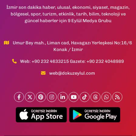
İzmir son dakika haber, ulusal, ekonomi, siyaset, magazin,
bölgesel, spor, turizm, etkinlik, tarih, bilim, teknoloji ve
güncel haberler için 9 Eylül Medya Grubu
Umur Bey mah., Liman cad, Havagazı Yerleşkesi No:16/6
Konak / İzmir
Web: +90 232 4633215 Gazete: +90 232 4048989
web@dokuzeylul.com