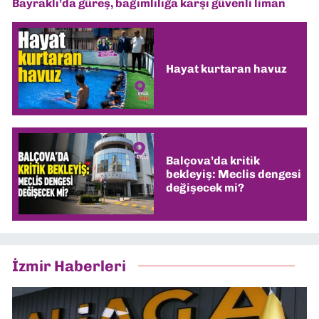
Bayraklı’da güreş, bağımlılığa karşı güvenli liman
Hayat kurtaran havuz
Balçova’da kritik
bekleyiş: Meclis dengesi
değişecek mi?
İzmir Haberleri