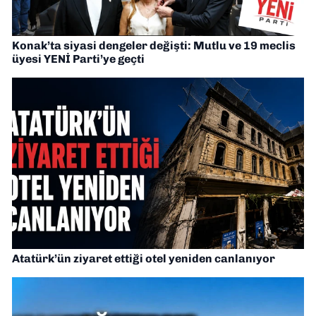
Konak’ta siyasi dengeler değişti: Mutlu ve 19 meclis
üyesi YENİ Parti’ye geçti
Atatürk’ün ziyaret ettiği otel yeniden canlanıyor