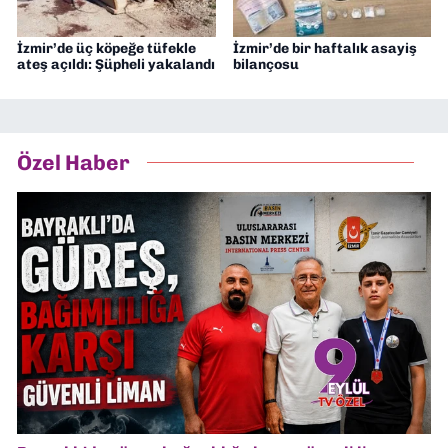
İzmir’de üç köpeğe tüfekle
İzmir’de bir haftalık asayiş
ateş açıldı: Şüpheli yakalandı
bilançosu
Özel Haber