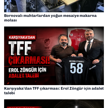
Bornovalı muhtarlardan yoğun mesaiye makarna
molası
Karşıyaka’dan TFF çıkarması: Erol Zöngür için adalet
talebi