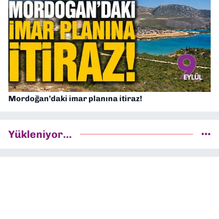
Mordoğan’daki imar planına itiraz!
Yükleniyor...