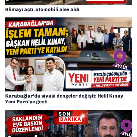
Klimayı açtı, otomobili alev aldı
Karabağlar’da siyasi dengeler değişti: Helil Kınay
Yeni Parti’ye geçti