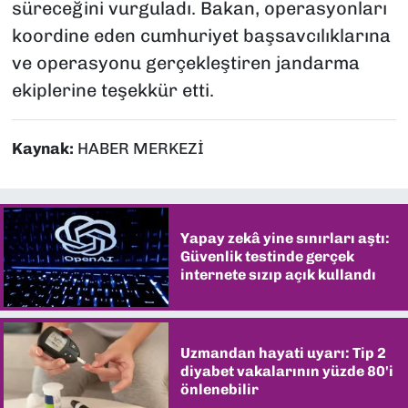
süreceğini vurguladı. Bakan, operasyonları
koordine eden cumhuriyet başsavcılıklarına
ve operasyonu gerçekleştiren jandarma
ekiplerine teşekkür etti.
Kaynak:
HABER MERKEZİ
Yapay zekâ yine sınırları aştı:
Güvenlik testinde gerçek
internete sızıp açık kullandı
Uzmandan hayati uyarı: Tip 2
diyabet vakalarının yüzde 80'i
önlenebilir