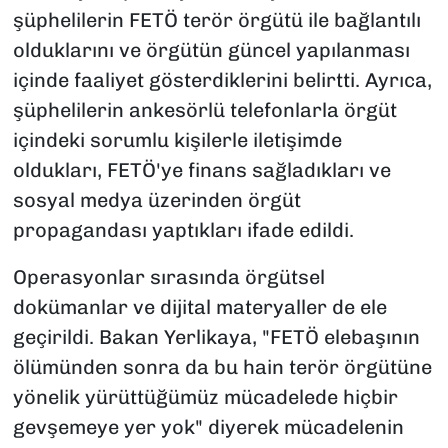
şüphelilerin FETÖ terör örgütü ile bağlantılı
olduklarını ve örgütün güncel yapılanması
içinde faaliyet gösterdiklerini belirtti. Ayrıca,
şüphelilerin ankesörlü telefonlarla örgüt
içindeki sorumlu kişilerle iletişimde
oldukları, FETÖ'ye finans sağladıkları ve
sosyal medya üzerinden örgüt
propagandası yaptıkları ifade edildi.
Operasyonlar sırasında örgütsel
dokümanlar ve dijital materyaller de ele
geçirildi. Bakan Yerlikaya, "FETÖ elebaşının
ölümünden sonra da bu hain terör örgütüne
yönelik yürüttüğümüz mücadelede hiçbir
gevşemeye yer yok" diyerek mücadelenin