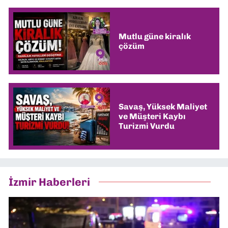
Mutlu güne kiralık
çözüm
Savaş, Yüksek Maliyet
ve Müşteri Kaybı
Turizmi Vurdu
İzmir Haberleri