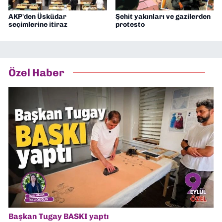
AKP'den Üsküdar
Şehit yakınları ve gazilerden
seçimlerine itiraz
protesto
Özel Haber
Başkan Tugay BASKI yaptı