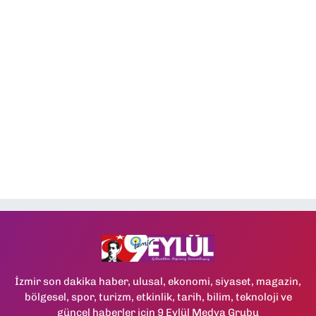
İzmir son dakika haber, ulusal, ekonomi, siyaset, magazin,
bölgesel, spor, turizm, etkinlik, tarih, bilim, teknoloji ve
güncel haberler için 9 Eylül Medya Grubu