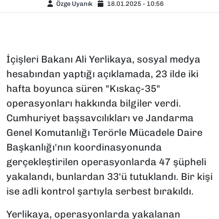
Özge Uyanık
18.01.2025 - 10:56
İçişleri Bakanı Ali Yerlikaya, sosyal medya
hesabından yaptığı açıklamada, 23 ilde iki
hafta boyunca süren "Kıskaç-35"
operasyonları hakkında bilgiler verdi.
Cumhuriyet başsavcılıkları ve Jandarma
Genel Komutanlığı Terörle Mücadele Daire
Başkanlığı'nın koordinasyonunda
gerçekleştirilen operasyonlarda 47 şüpheli
yakalandı, bunlardan 33'ü tutuklandı. Bir kişi
ise adli kontrol şartıyla serbest bırakıldı.
Yerlikaya, operasyonlarda yakalanan