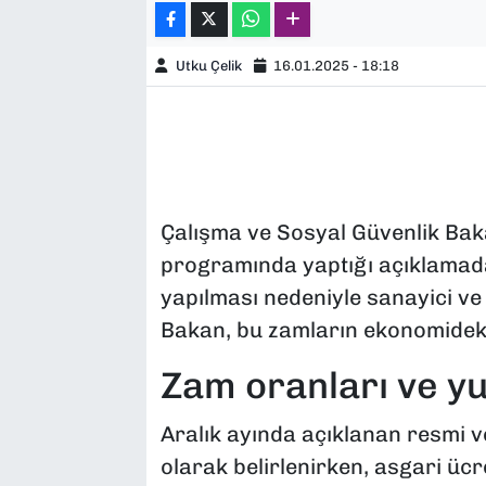
Utku Çelik
16.01.2025 - 18:18
Çalışma ve Sosyal Güvenlik Bakan
programında yaptığı açıklamada
yapılması nedeniyle sanayici ve i
Bakan, bu zamların ekonomideki
Zam oranları ve yu
Aralık ayında açıklanan resmi ve
olarak belirlenirken, asgari ücr