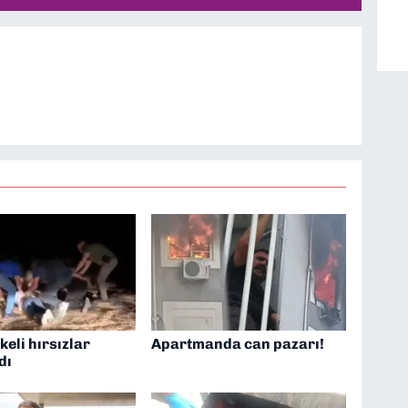
eli hırsızlar
Apartmanda can pazarı!
dı