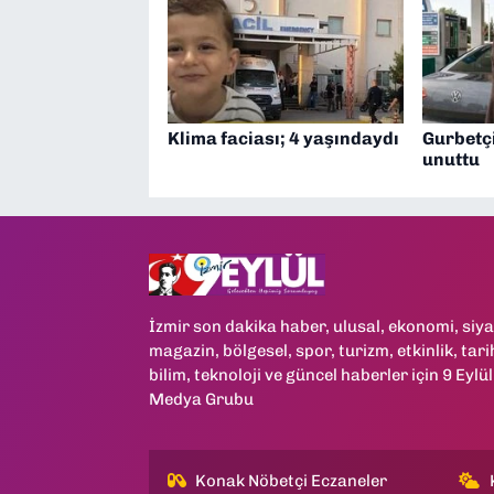
Klima faciası; 4 yaşındaydı
Gurbetçi
unuttu
İzmir son dakika haber, ulusal, ekonomi, siya
magazin, bölgesel, spor, turizm, etkinlik, tari
bilim, teknoloji ve güncel haberler için 9 Eylül
Medya Grubu
Konak Nöbetçi Eczaneler