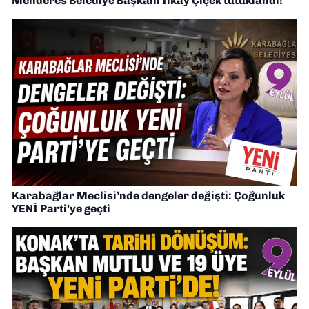
Menderes Belediye Başkanı İlkay Çiçek tutuklandı!
Karabağlar Meclisi’nde dengeler değişti: Çoğunluk
YENİ Parti’ye geçti