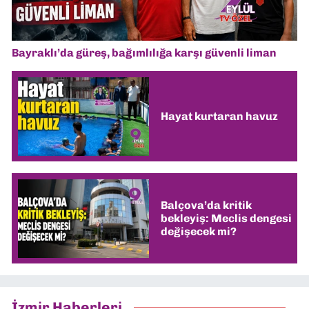
Bayraklı’da güreş, bağımlılığa karşı güvenli liman
Hayat kurtaran havuz
Balçova’da kritik
bekleyiş: Meclis dengesi
değişecek mi?
İzmir Haberleri