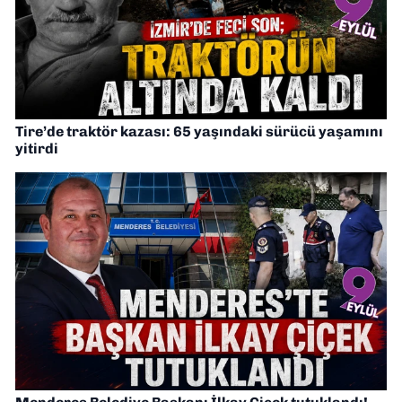
Tire’de traktör kazası: 65 yaşındaki sürücü yaşamını
yitirdi