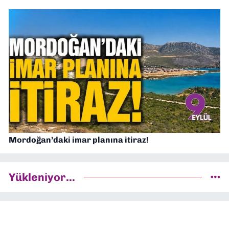
Mordoğan’daki imar planına itiraz!
Yükleniyor...