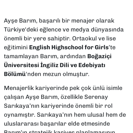
Ayşe Barım, başarılı bir menajer olarak
Türkiye'deki eğlence ve medya dünyasında
önemli bir yere sahiptir. Ortaokul ve lise
eğitimini
English Highschool for Girls
’te
tamamlayan Barım, ardından
Boğaziçi
Üniversitesi İngiliz Dili ve Edebiyatı
Bölümü
'nden mezun olmuştur.
Menajerlik kariyerinde pek çok ünlü isimle
çalışan Ayşe Barım, özellikle Serenay
Sarıkaya’nın kariyerinde önemli bir rol
oynamıştır. Sarıkaya’nın hem ulusal hem de
uluslararası başarılar elde etmesinde
Barım’ın stratejik kariyer planlamasının