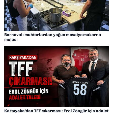
Bornovalı muhtarlardan yoğun mesaiye makarna
molası
Karşıyaka’dan TFF çıkarması: Erol Zöngür için adalet