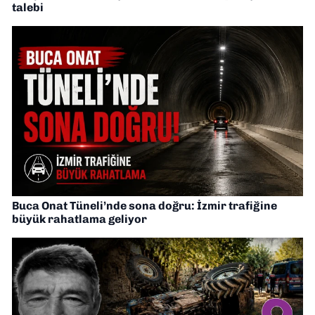
talebi
Buca Onat Tüneli’nde sona doğru: İzmir trafiğine
büyük rahatlama geliyor