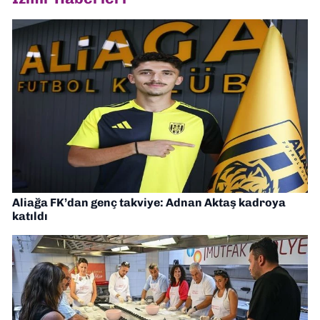
Aliağa FK’dan genç takviye: Adnan Aktaş kadroya
katıldı