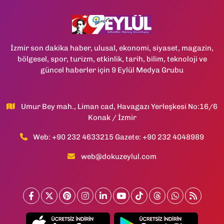
İzmir son dakika haber, ulusal, ekonomi, siyaset, magazin,
bölgesel, spor, turizm, etkinlik, tarih, bilim, teknoloji ve
güncel haberler için 9 Eylül Medya Grubu
Umur Bey mah., Liman cad, Havagazı Yerleşkesi No:16/6
Konak / İzmir
Web: +90 232 4633215 Gazete: +90 232 4048989
web@dokuzeylul.com