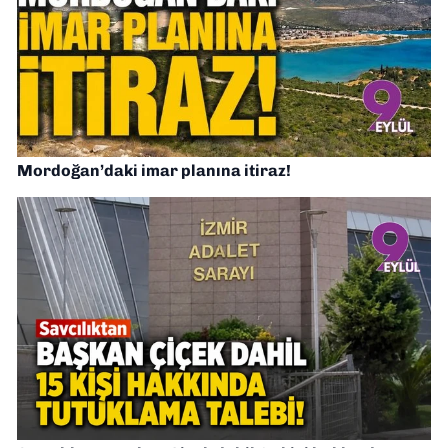
Mordoğan’daki imar planına itiraz!