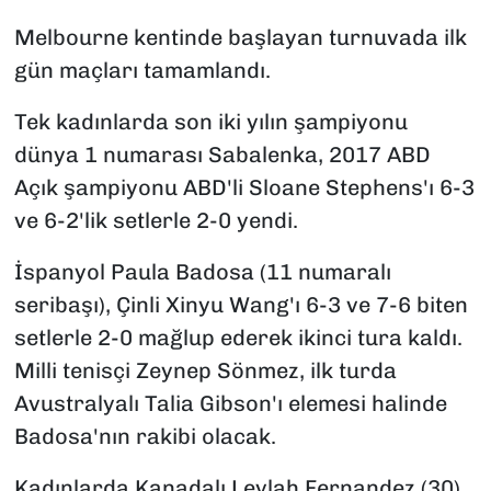
Melbourne kentinde başlayan turnuvada ilk
gün maçları tamamlandı.
Tek kadınlarda son iki yılın şampiyonu
dünya 1 numarası Sabalenka, 2017 ABD
Açık şampiyonu ABD'li Sloane Stephens'ı 6-3
ve 6-2'lik setlerle 2-0 yendi.
İspanyol Paula Badosa (11 numaralı
seribaşı), Çinli Xinyu Wang'ı 6-3 ve 7-6 biten
setlerle 2-0 mağlup ederek ikinci tura kaldı.
Milli tenisçi Zeynep Sönmez, ilk turda
Avustralyalı Talia Gibson'ı elemesi halinde
Badosa'nın rakibi olacak.
Kadınlarda Kanadalı Leylah Fernandez (30),