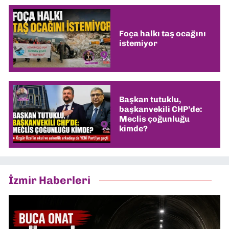
Foça halkı taş ocağını
istemiyor
Başkan tutuklu,
başkanvekili CHP’de:
Meclis çoğunluğu
kimde?
İzmir Haberleri