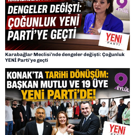
Karabağlar Meclisi’nde dengeler değişti: Çoğunluk
YENİ Parti’ye geçti