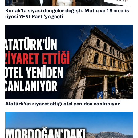
Konak’ta siyasi dengeler değişti: Mutlu ve 19 meclis
üyesi YENİ Parti’ye geçti
Atatürk’ün ziyaret ettiği otel yeniden canlanıyor