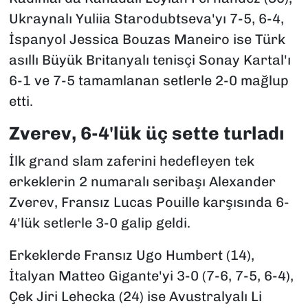
Ukraynalı Yuliia Starodubtseva'yı 7-5, 6-4,
İspanyol Jessica Bouzas Maneiro ise Türk
asıllı Büyük Britanyalı tenisçi Sonay Kartal'ı
6-1 ve 7-5 tamamlanan setlerle 2-0 mağlup
etti.
Zverev, 6-4'lük üç sette turladı
İlk grand slam zaferini hedefleyen tek
erkeklerin 2 numaralı seribaşı Alexander
Zverev, Fransız Lucas Pouille karşısında 6-
4'lük setlerle 3-0 galip geldi.
Erkeklerde Fransız Ugo Humbert (14),
İtalyan Matteo Gigante'yi 3-0 (7-6, 7-5, 6-4),
Çek Jiri Lehecka (24) ise Avustralyalı Li