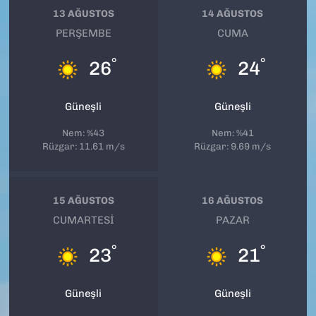
13 AĞUSTOS
14 AĞUSTOS
PERŞEMBE
CUMA
°
°
26
24
Güneşli
Güneşli
Nem: %43
Nem: %41
Rüzgar: 11.61 m/s
Rüzgar: 9.69 m/s
15 AĞUSTOS
16 AĞUSTOS
CUMARTESI
PAZAR
°
°
23
21
Güneşli
Güneşli