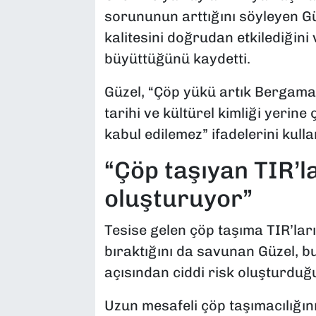
sorununun arttığını söyleyen G
kalitesini doğrudan etkilediğini 
büyüttüğünü kaydetti.
Güzel, “Çöp yükü artık Bergama’
tarihi ve kültürel kimliği yeri
kabul edilemez” ifadelerini kulla
“Çöp taşıyan TIR’la
oluşturuyor”
Tesise gelen çöp taşıma TIR’lar
bıraktığını da savunan Güzel, bu
açısından ciddi risk oluşturduğ
Uzun mesafeli çöp taşımacılığın