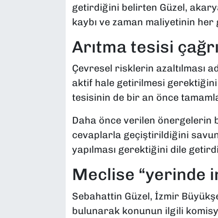
getirdiğini belirten Güzel, akar
kaybı ve zaman maliyetinin her g
Arıtma tesisi çağrı
Çevresel risklerin azaltılması a
aktif hale getirilmesi gerektiğin
tesisinin de bir an önce tamaml
Daha önce verilen önergelerin 
cevaplarla geçiştirildiğini savu
yapılması gerektiğini dile getirdi
Meclise “yerinde i
Sebahattin Güzel, İzmir Büyükşe
bulunarak konunun ilgili komisy