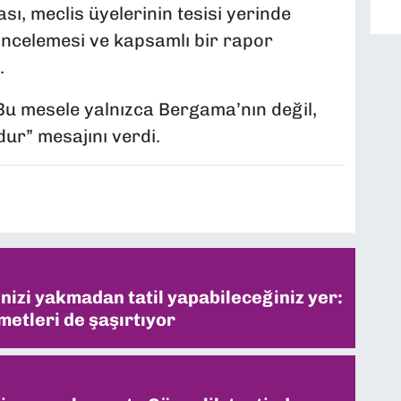
, meclis üyelerinin tesisi yerinde
ncelemesi ve kapsamlı bir rapor
.
Bu mesele yalnızca Bergama’nın değil,
ur” mesajını verdi.
inizi yakmadan tatil yapabileceğiniz yer:
metleri de şaşırtıyor