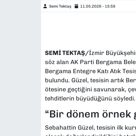
Semi Tektaş
11.05.2026 - 15:58
SEMİ TEKTAŞ/
İzmir Büyükşehir
söz alan AK Parti Bergama Bele
Bergama Entegre Katı Atık Tesis
bulundu. Güzel, tesisin artık Be
ötesine geçtiğini savunarak, çev
tehditlerin büyüdüğünü söyledi.
“Bir dönem örnek 
Sebahattin Güzel, tesisin ilk k