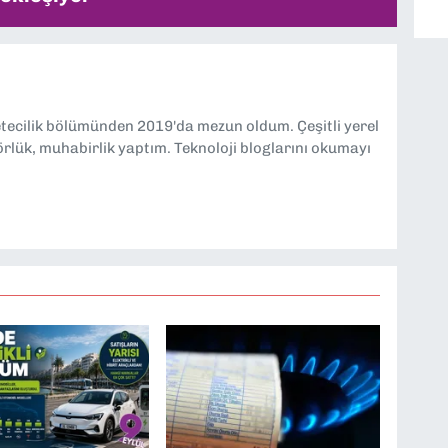
etecilik bölümünden 2019'da mezun oldum. Çeşitli yerel
örlük, muhabirlik yaptım. Teknoloji bloglarını okumayı