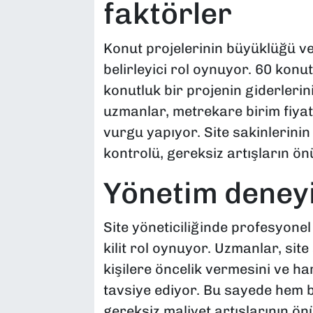
faktörler
Konut projelerinin büyüklüğü ve
belirleyici rol oynuyor. 60 konut
konutluk bir projenin giderlerini
uzmanlar, metrekare birim fiya
vurgu yapıyor. Site sakinlerinin 
kontrolü, gereksiz artışların ön
Yönetim deney
Site yöneticiliğinde profesyone
kilit rol oynuyor. Uzmanlar, sit
kişilere öncelik vermesini ve h
tavsiye ediyor. Bu sayede hem
gereksiz maliyet artışlarının önü