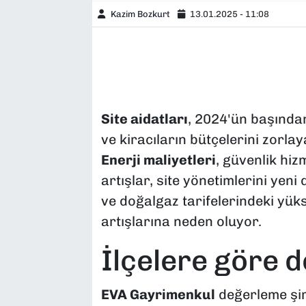
Kazim Bozkurt
13.01.2025 - 11:08
Site aidatları
, 2024'ün başından
ve kiracıların bütçelerini zorlay
Enerji maliyetleri
, güvenlik hiz
artışlar, site yönetimlerini yeni
ve doğalgaz tarifelerindeki yüks
artışlarına neden oluyor.
İlçelere göre 
EVA Gayrimenkul
değerleme şir