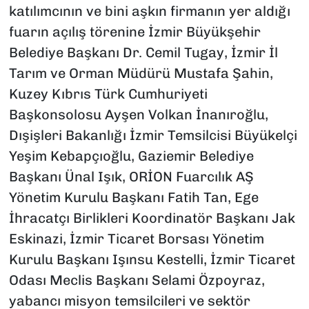
katılımcının ve bini aşkın firmanın yer aldığı
fuarın açılış törenine İzmir Büyükşehir
Belediye Başkanı Dr. Cemil Tugay, İzmir İl
Tarım ve Orman Müdürü Mustafa Şahin,
Kuzey Kıbrıs Türk Cumhuriyeti
Başkonsolosu Ayşen Volkan İnanıroğlu,
Dışişleri Bakanlığı İzmir Temsilcisi Büyükelçi
Yeşim Kebapçıoğlu, Gaziemir Belediye
Başkanı Ünal Işık, ORİON Fuarcılık AŞ
Yönetim Kurulu Başkanı Fatih Tan, Ege
İhracatçı Birlikleri Koordinatör Başkanı Jak
Eskinazi, İzmir Ticaret Borsası Yönetim
Kurulu Başkanı Işınsu Kestelli, İzmir Ticaret
Odası Meclis Başkanı Selami Özpoyraz,
yabancı misyon temsilcileri ve sektör