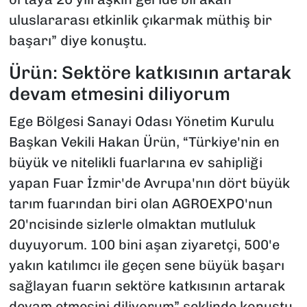
uluslararası etkinlik çıkarmak müthiş bir
başarı” diye konuştu.
Ürün: Sektöre katkısının artarak
devam etmesini diliyorum
Ege Bölgesi Sanayi Odası Yönetim Kurulu
Başkan Vekili Hakan Ürün, “Türkiye'nin en
büyük ve nitelikli fuarlarına ev sahipliği
yapan Fuar İzmir'de Avrupa'nın dört büyük
tarım fuarından biri olan AGROEXPO'nun
20'ncisinde sizlerle olmaktan mutluluk
duyuyorum. 100 bini aşan ziyaretçi, 500'e
yakın katılımcı ile geçen sene büyük başarı
sağlayan fuarın sektöre katkısının artarak
devam etmesini diliyorum” şeklinde konuştu.