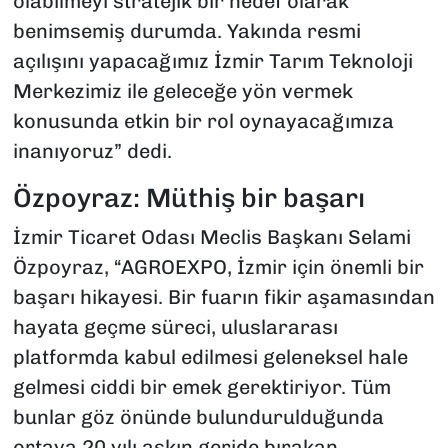
olabilmeyi stratejik bir hedef olarak
benimsemiş durumda. Yakında resmi
açılışını yapacağımız İzmir Tarım Teknoloji
Merkezimiz ile geleceğe yön vermek
konusunda etkin bir rol oynayacağımıza
inanıyoruz” dedi.
Özpoyraz: Müthiş bir başarı
İzmir Ticaret Odası Meclis Başkanı Selami
Özpoyraz, “AGROEXPO, İzmir için önemli bir
başarı hikayesi. Bir fuarın fikir aşamasından
hayata geçme süreci, uluslararası
platformda kabul edilmesi geleneksel hale
gelmesi ciddi bir emek gerektiriyor. Tüm
bunlar göz önünde bulundurulduğunda
ortaya 20 yılı aşkın geride bırakan