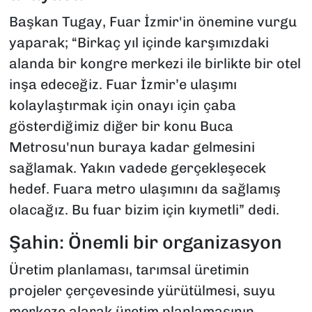
Başkan Tugay, Fuar İzmir'in önemine vurgu
yaparak; “Birkaç yıl içinde karşımızdaki
alanda bir kongre merkezi ile birlikte bir otel
inşa edeceğiz. Fuar İzmir’e ulaşımı
kolaylaştırmak için onayı için çaba
gösterdiğimiz diğer bir konu Buca
Metrosu'nun buraya kadar gelmesini
sağlamak. Yakın vadede gerçekleşecek
hedef. Fuara metro ulaşımını da sağlamış
olacağız. Bu fuar bizim için kıymetli” dedi.
Şahin: Önemli bir organizasyon
Üretim planlaması, tarımsal üretimin
projeler çerçevesinde yürütülmesi, suyu
merkeze alarak üretim planlamasının