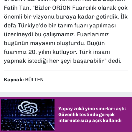
Fatih Tan, “Bizler ORİON Fuarcılık olarak çok
önemli bir vizyonu buraya kadar getirdik. İlk
defa Türkiye'de bir tarım fuarı yapılması
üzerineydi bu çalışmamız. Fuarlarımız
bugünün mayasını oluşturdu. Bugün
fuarımız 20. yılını kutluyor. Türk insanı
yapmak istediği her şeyi başarabilir” dedi.
Kaynak:
BÜLTEN
Yapay zekâ yine sınırları aştı:
Güvenlik testinde gerçek
internete sızıp açık kullandı