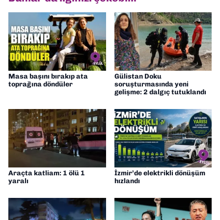
Masa başını bırakıp ata
Gülistan Doku
toprağına döndüler
soruşturmasında yeni
gelişme: 2 dalgıç tutuklandı
Araçta katliam: 1 ölü 1
İzmir’de elektrikli dönüşüm
yaralı
hızlandı