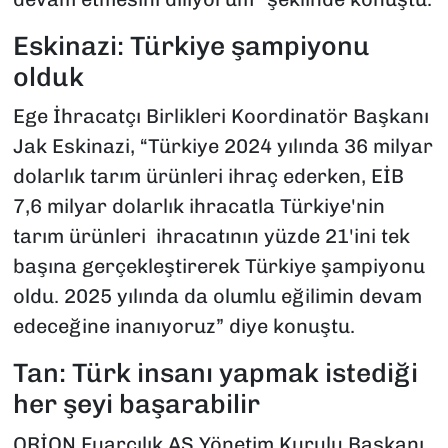
Eskinazi: Türkiye şampiyonu
olduk
Ege İhracatçı Birlikleri Koordinatör Başkanı
Jak Eskinazi, “Türkiye 2024 yılında 36 milyar
dolarlık tarım ürünleri ihraç ederken, EİB
7,6 milyar dolarlık ihracatla Türkiye'nin
tarım ürünleri ihracatının yüzde 21'ini tek
başına gerçekleştirerek Türkiye şampiyonu
oldu. 2025 yılında da olumlu eğilimin devam
edeceğine inanıyoruz” diye konuştu.
Tan: Türk insanı yapmak istediği
her şeyi başarabilir
ORİON Fuarcılık AŞ Yönetim Kurulu Başkanı