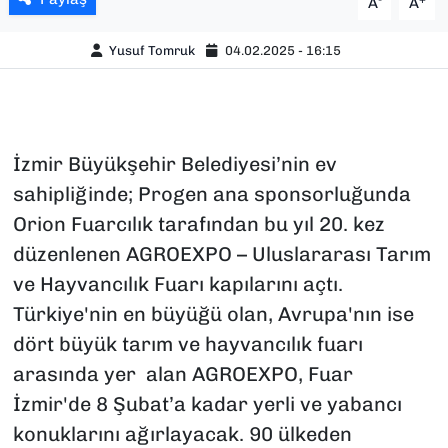
A
A
Yusuf Tomruk
04.02.2025 - 16:15
İzmir Büyükşehir Belediyesi’nin ev
sahipliğinde; Progen ana sponsorluğunda
Orion Fuarcılık tarafından bu yıl 20. kez
düzenlenen AGROEXPO – Uluslararası Tarım
ve Hayvancılık Fuarı kapılarını açtı.
Türkiye'nin en büyüğü olan, Avrupa'nın ise
dört büyük tarım ve hayvancılık fuarı
arasında yer alan AGROEXPO, Fuar
İzmir'de 8 Şubat’a kadar yerli ve yabancı
konuklarını ağırlayacak. 90 ülkeden