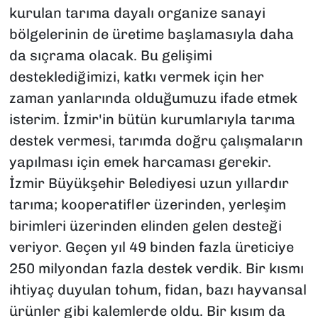
kurulan tarıma dayalı organize sanayi
bölgelerinin de üretime başlamasıyla daha
da sıçrama olacak. Bu gelişimi
desteklediğimizi, katkı vermek için her
zaman yanlarında olduğumuzu ifade etmek
isterim. İzmir'in bütün kurumlarıyla tarıma
destek vermesi, tarımda doğru çalışmaların
yapılması için emek harcaması gerekir.
İzmir Büyükşehir Belediyesi uzun yıllardır
tarıma; kooperatifler üzerinden, yerleşim
birimleri üzerinden elinden gelen desteği
veriyor. Geçen yıl 49 binden fazla üreticiye
250 milyondan fazla destek verdik. Bir kısmı
ihtiyaç duyulan tohum, fidan, bazı hayvansal
ürünler gibi kalemlerde oldu. Bir kısım da