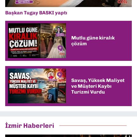
Başkan Tugay BASKI yaptı
Mutlu güne kiralık
çözüm
Savaş, Yüksek Maliyet
ve Müşteri Kaybı
Turizmi Vurdu
İzmir Haberleri