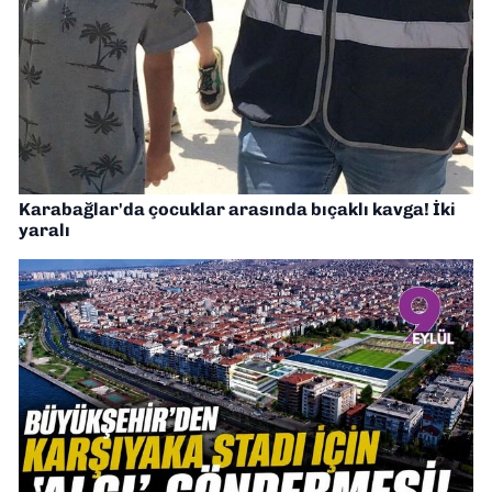
Karabağlar'da çocuklar arasında bıçaklı kavga! İki
yaralı