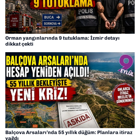
Orman yangınlarında 9 tutuklama: İzmir detayı
dikkat çekti
Balçova Arsaları’nda 55 yıllık düğüm: Planlara itiraz
yağdı