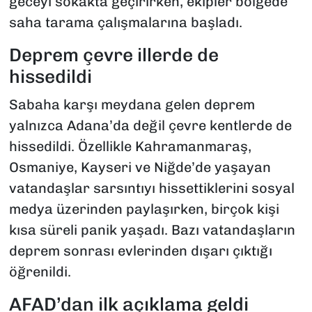
geceyi sokakta geçirirken, ekipler bölgede
saha tarama çalışmalarına başladı.
Deprem çevre illerde de
hissedildi
Sabaha karşı meydana gelen deprem
yalnızca Adana’da değil çevre kentlerde de
hissedildi. Özellikle Kahramanmaraş,
Osmaniye, Kayseri ve Niğde’de yaşayan
vatandaşlar sarsıntıyı hissettiklerini sosyal
medya üzerinden paylaşırken, birçok kişi
kısa süreli panik yaşadı. Bazı vatandaşların
deprem sonrası evlerinden dışarı çıktığı
öğrenildi.
AFAD’dan ilk açıklama geldi