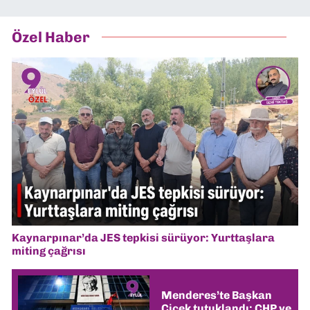
Özel Haber
Kaynarpınar’da JES tepkisi sürüyor: Yurttaşlara
miting çağrısı
Menderes’te Başkan
Çiçek tutuklandı: CHP ve