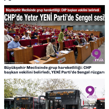
Büyükşehir Meclisinde grup hareketliliği: CHP
başkan vekilini belirledi, YENİ Parti’de Sengel rüzgarı