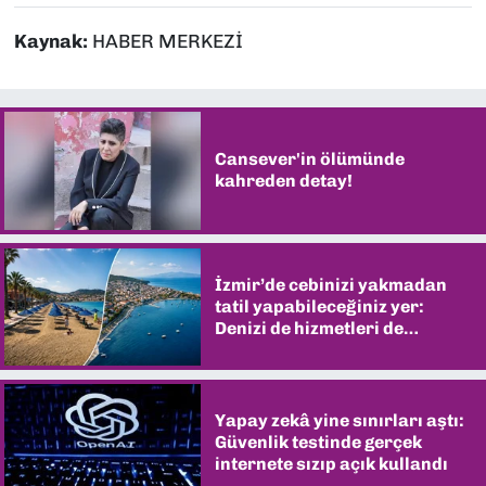
Kaynak:
HABER MERKEZİ
Cansever'in ölümünde
kahreden detay!
İzmir’de cebinizi yakmadan
tatil yapabileceğiniz yer:
Denizi de hizmetleri de
şaşırtıyor
Yapay zekâ yine sınırları aştı:
Güvenlik testinde gerçek
internete sızıp açık kullandı