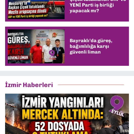
YENİ Parti iş birliği
yapacak mı?
Bayraklı’da güreş,
bağımlılığa karşı
güvenli liman
İzmir Haberleri