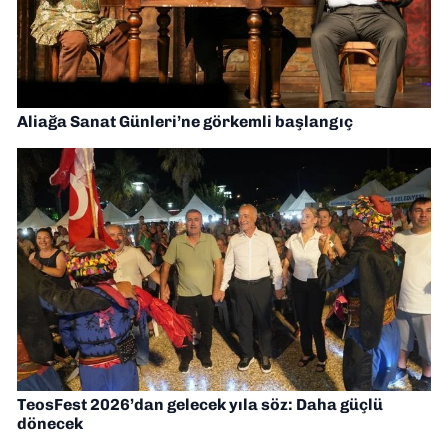
Aliağa Sanat Günleri’ne görkemli başlangıç
TeosFest 2026’dan gelecek yıla söz: Daha güçlü
dönecek