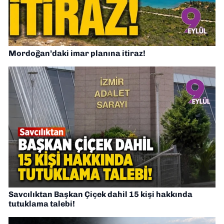
Mordoğan’daki imar planına itiraz!
Savcılıktan Başkan Çiçek dahil 15 kişi hakkında
tutuklama talebi!