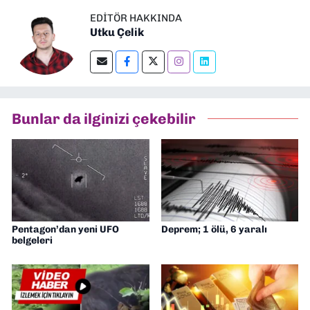
EDITÖR HAKKINDA
Utku Çelik
Bunlar da ilginizi çekebilir
Pentagon’dan yeni UFO
Deprem; 1 ölü, 6 yaralı
belgeleri