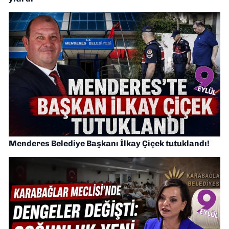
Menderes Belediye Başkanı İlkay Çiçek tutuklandı!