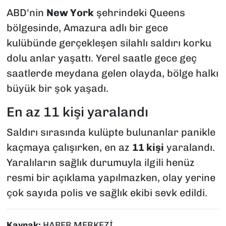
ABD'nin
New York
şehrindeki Queens
bölgesinde, Amazura adlı bir gece
kulübünde gerçekleşen silahlı saldırı korku
dolu anlar yaşattı. Yerel saatle gece geç
saatlerde meydana gelen olayda, bölge halkı
büyük bir şok yaşadı.
En az 11 kişi yaralandı
Saldırı sırasında kulüpte bulunanlar panikle
kaçmaya çalışırken, en az
11 kişi
yaralandı.
Yaralıların sağlık durumuyla ilgili henüz
resmi bir açıklama yapılmazken, olay yerine
çok sayıda polis ve sağlık ekibi sevk edildi.
Kaynak:
HABER MERKEZİ