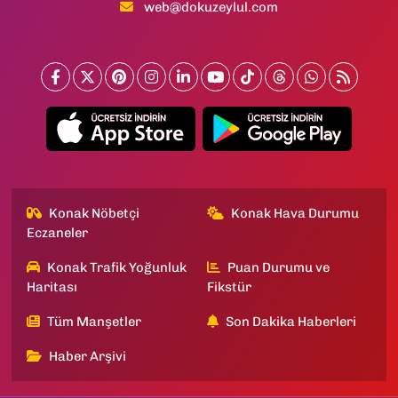
web@dokuzeylul.com
Konak Nöbetçi
Konak Hava Durumu
Eczaneler
Konak Trafik Yoğunluk
Puan Durumu ve
Haritası
Fikstür
Tüm Manşetler
Son Dakika Haberleri
Haber Arşivi