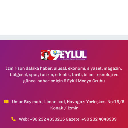
İzmir son dakika haber, ulusal, ekonomi, siyaset, magazin,
bölgesel, spor, turizm, etkinlik, tarih, bilim, teknoloji ve
güncel haberler için 9 Eylül Medya Grubu
Umur Bey mah., Liman cad, Havagazı Yerleşkesi No:16/6
Konak / İzmir
Web: +90 232 4633215 Gazete: +90 232 4048989