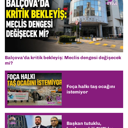
Balçova’da kritik bekleyiş: Meclis dengesi değişecek
mi?
Foça halkı taş ocağını
istemiyor
Başkan tutuklu,