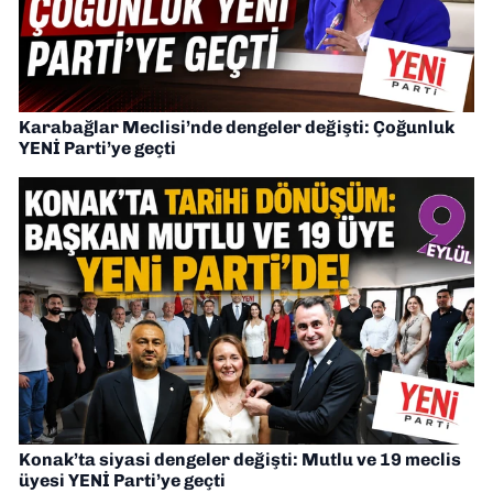
Karabağlar Meclisi’nde dengeler değişti: Çoğunluk
YENİ Parti’ye geçti
Konak’ta siyasi dengeler değişti: Mutlu ve 19 meclis
üyesi YENİ Parti’ye geçti