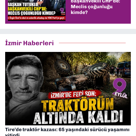
başkanvekili CHP’de:
Meclis çoğunluğu
kimde?
İzmir Haberleri
Tire’de traktör kazası: 65 yaşındaki sürücü yaşamını
yitirdi