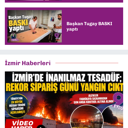
Başkan Tugay BASKI
yaptı
İzmir Haberleri