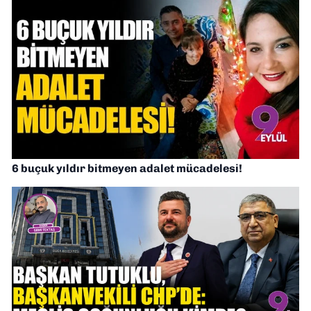
6 buçuk yıldır bitmeyen adalet mücadelesi!