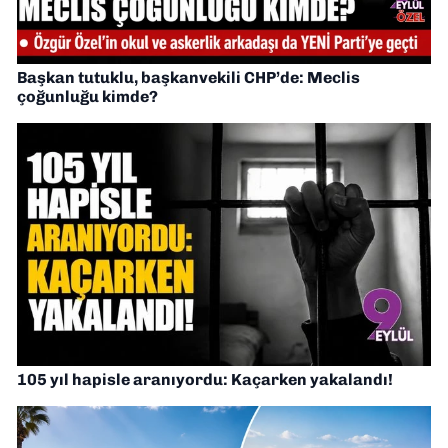
Başkan tutuklu, başkanvekili CHP’de: Meclis
çoğunluğu kimde?
105 yıl hapisle aranıyordu: Kaçarken yakalandı!