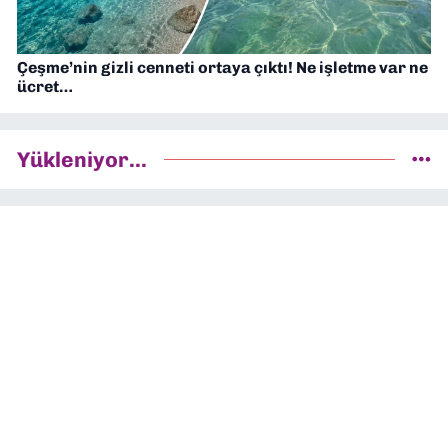
Çeşme’nin gizli cenneti ortaya çıktı! Ne işletme var ne
ücret…
Yükleniyor...