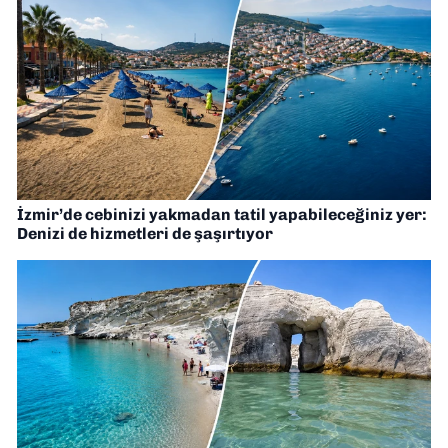
İzmir’de cebinizi yakmadan tatil yapabileceğiniz yer:
Denizi de hizmetleri de şaşırtıyor