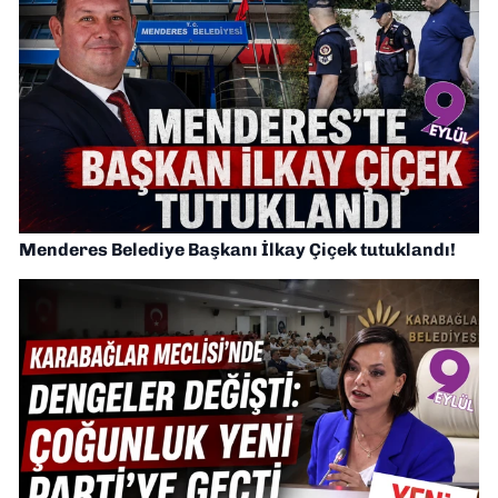
Menderes Belediye Başkanı İlkay Çiçek tutuklandı!