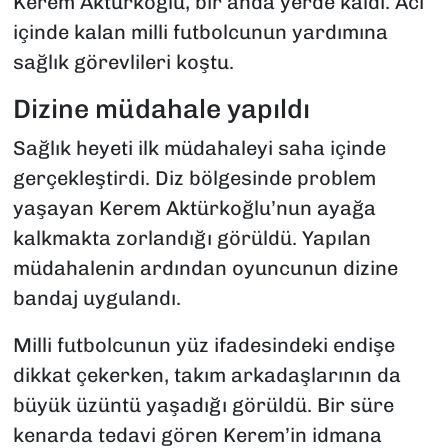
Kerem Aktürkoğlu, bir anda yerde kaldı. Acı
içinde kalan milli futbolcunun yardımına
sağlık görevlileri koştu.
Dizine müdahale yapıldı
Sağlık heyeti ilk müdahaleyi saha içinde
gerçekleştirdi. Diz bölgesinde problem
yaşayan Kerem Aktürkoğlu’nun ayağa
kalkmakta zorlandığı görüldü. Yapılan
müdahalenin ardından oyuncunun dizine
bandaj uygulandı.
Milli futbolcunun yüz ifadesindeki endişe
dikkat çekerken, takım arkadaşlarının da
büyük üzüntü yaşadığı görüldü. Bir süre
kenarda tedavi gören Kerem’in idmana