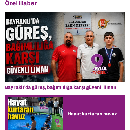
Özel Haber
Bayraklı’da güreş, bağımlılığa karşı güvenli liman
Hayat kurtaran havuz