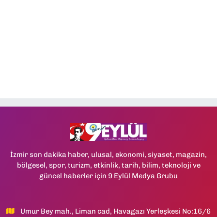
İzmir son dakika haber, ulusal, ekonomi, siyaset, magazin,
bölgesel, spor, turizm, etkinlik, tarih, bilim, teknoloji ve
güncel haberler için 9 Eylül Medya Grubu
Umur Bey mah., Liman cad, Havagazı Yerleşkesi No:16/6