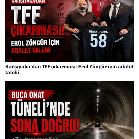
Karşıyaka’dan TFF çıkarması: Erol Zöngür için adalet
talebi