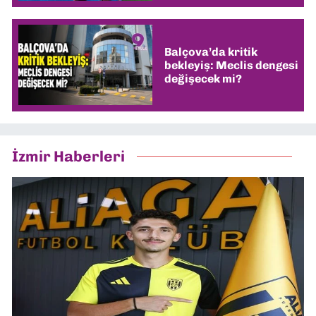
Balçova’da kritik
bekleyiş: Meclis dengesi
değişecek mi?
İzmir Haberleri