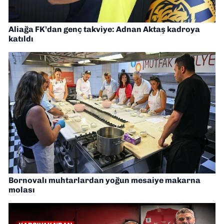
Aliağa FK’dan genç takviye: Adnan Aktaş kadroya
katıldı
Bornovalı muhtarlardan yoğun mesaiye makarna
molası