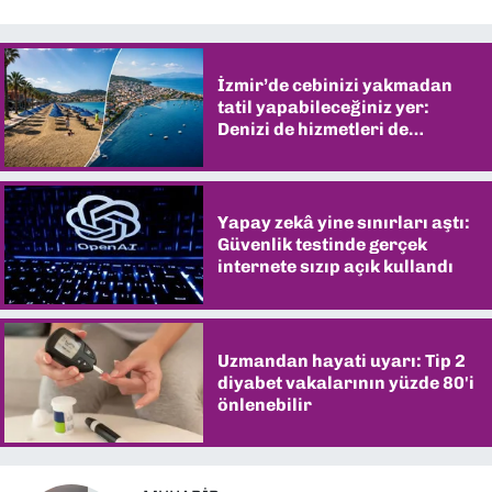
İzmir’de cebinizi yakmadan
tatil yapabileceğiniz yer:
Denizi de hizmetleri de
şaşırtıyor
Yapay zekâ yine sınırları aştı:
Güvenlik testinde gerçek
internete sızıp açık kullandı
Uzmandan hayati uyarı: Tip 2
diyabet vakalarının yüzde 80'i
önlenebilir