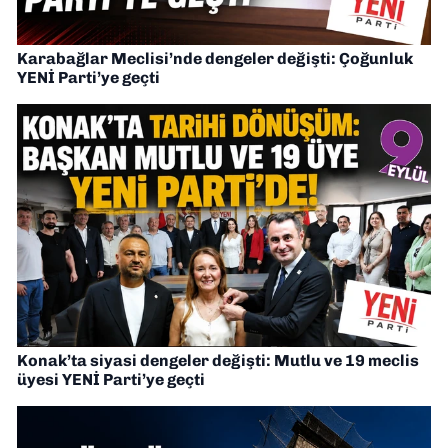
Karabağlar Meclisi’nde dengeler değişti: Çoğunluk
YENİ Parti’ye geçti
Konak’ta siyasi dengeler değişti: Mutlu ve 19 meclis
üyesi YENİ Parti’ye geçti