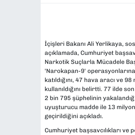
İçişleri Bakanı Ali Yerlikaya, 
açıklamada, Cumhuriyet başsavc
Narkotik Suçlarla Mücadele Ba
'Narokapan-9' operasyonlarına 
katıldığını, 47 hava aracı ve 98
kullanıldığını belirtti. 77 ilde
2 bin 795 şüphelinin yakalandığ
uyuşturucu madde ile 13 milyon
geçirildiğini açıkladı.
Cumhuriyet başsavcılıkları ve po