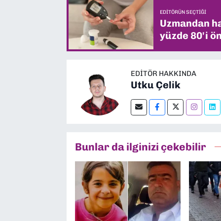
EDITÖRÜN SEÇTIĞI
Uzmandan hay
yüzde 80'i ön
EDITÖR HAKKINDA
Utku Çelik
Bunlar da ilginizi çekebilir