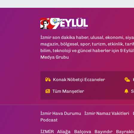
İzmir son dakika haber, ulusal, ekonomi, siya
magazin, bölgesel, spor, turizm, etkinlik, tari
bilim, teknoloji ve güncel haberler için 9 Eylül
Medya Grubu
Konak Nöbetçi Eczaneler
Tüm Manşetler
S
İzmir Hava Durumu
İzmir Namaz Vakitleri
Podcast
İZMİR
Aliağa
Balçova
Bayındır
Bayraklı