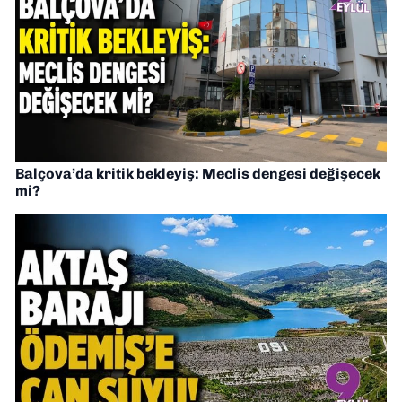
Balçova’da kritik bekleyiş: Meclis dengesi değişecek
mi?