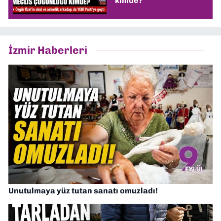
kimde?
İzmir Haberleri
Unutulmaya yüz tutan sanatı omuzladı!