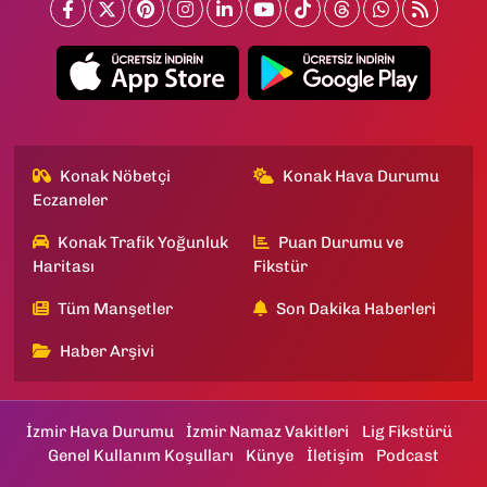
Konak Nöbetçi
Konak Hava Durumu
Eczaneler
Konak Trafik Yoğunluk
Puan Durumu ve
Haritası
Fikstür
Tüm Manşetler
Son Dakika Haberleri
Haber Arşivi
İzmir Hava Durumu
İzmir Namaz Vakitleri
Lig Fikstürü
Genel Kullanım Koşulları
Künye
İletişim
Podcast