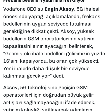
Frekans bedelleri yatırımları etkiliyor
Vodafone CEO’su
Engin Aksoy
, 5G ihalesi
öncesinde yaptığı açıklamalarda, frekans
bedellerinin uygun seviyede tutulması
gerektiğine dikkat çekti. Aksoy, yüksek
bedellerin GSM operatörlerinin yatırım
kapasitesini sınırlayacağını belirterek,
“Geçmişteki ihale bedelleri gelirimizin yüzde
16’sını kapsıyordu, bu oran çok yüksekti.
Yeni ihalede daha düşük bir seviyede
kalınması gerekiyor” dedi.
Aksoy, 5G teknolojisine geçişin GSM
operatörleri için doğrudan büyük gelir
artışları sağlamayacağını ifade ederek,
yatırım kolaylığı sağlayacak adımların