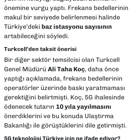
önemine vurgu yaptı. Frekans bedellerinin
makul bir seviyede belirlenmesi halinde
Türkiye’deki
baz istasyonu sayısının
artabileceğini söyledi.
Turkcell’den taksit önerisi
Bir diğer sektör temsilcisi olan Turkcell
Genel Müdürü
Ali Taha Koç
, daha önce
yaptığı açıklamada, frekans bedellerinin
operatörler üzerinde baskı yaratmaması
gerektiğini belirtmişti. Koç, 5G ihalesinde
ödenecek tutarın
10 yıla yayılmasını
önerdiklerini ve bu konuda Ulaştırma
Bakanlığı ile görüştüklerini dile getirmişti.
5G teknolojisi Türkiye için ne ifade ediyor?