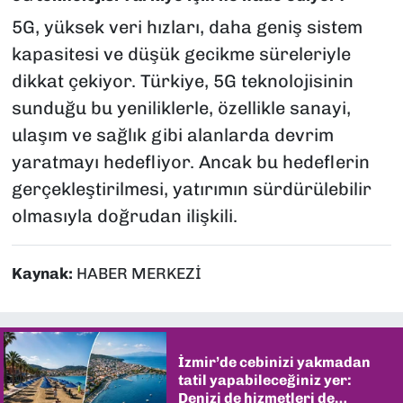
5G, yüksek veri hızları, daha geniş sistem
kapasitesi ve düşük gecikme süreleriyle
dikkat çekiyor. Türkiye, 5G teknolojisinin
sunduğu bu yeniliklerle, özellikle sanayi,
ulaşım ve sağlık gibi alanlarda devrim
yaratmayı hedefliyor. Ancak bu hedeflerin
gerçekleştirilmesi, yatırımın sürdürülebilir
olmasıyla doğrudan ilişkili.
Kaynak:
HABER MERKEZİ
İzmir’de cebinizi yakmadan
tatil yapabileceğiniz yer:
Denizi de hizmetleri de