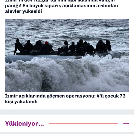
paniği! En büyük sipariş açıklamasının ardından
alevler yükseldi
İzmir açıklarında göçmen operasyonu: 4’ü çocuk 73
kişi yakalandı
Yükleniyor...