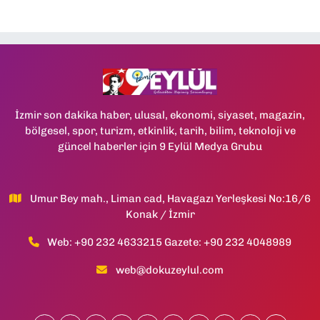
İzmir son dakika haber, ulusal, ekonomi, siyaset, magazin,
bölgesel, spor, turizm, etkinlik, tarih, bilim, teknoloji ve
güncel haberler için 9 Eylül Medya Grubu
Umur Bey mah., Liman cad, Havagazı Yerleşkesi No:16/6
Konak / İzmir
Web: +90 232 4633215 Gazete: +90 232 4048989
web@dokuzeylul.com