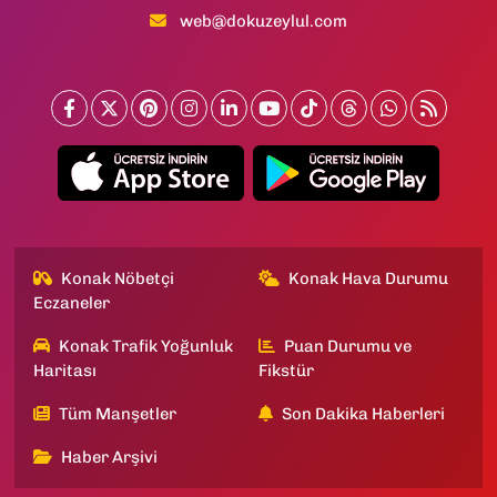
web@dokuzeylul.com
Konak Nöbetçi
Konak Hava Durumu
Eczaneler
Konak Trafik Yoğunluk
Puan Durumu ve
Haritası
Fikstür
Tüm Manşetler
Son Dakika Haberleri
Haber Arşivi