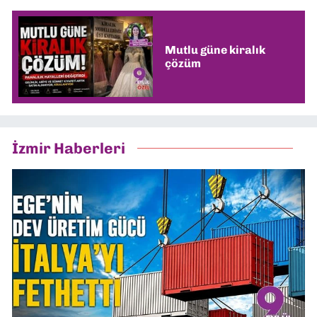
Mutlu güne kiralık
çözüm
İzmir Haberleri