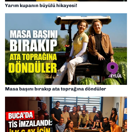
Yarım kupanın büyülü hikayesi!
Masa başını bırakıp ata toprağına döndüler