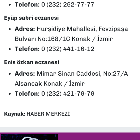
Telefon:
0 (232) 262-77-77
Eyüp sabri eczanesi
Adres:
Hurşidiye Mahallesi, Fevzipaşa
Bulvarı No:168/1C Konak / İzmir
Telefon:
0 (232) 441-16-12
Enis özkan eczanesi
Adres:
Mimar Sinan Caddesi, No:27/A
Alsancak Konak / İzmir
Telefon:
0 (232) 421-79-79
Kaynak:
HABER MERKEZİ