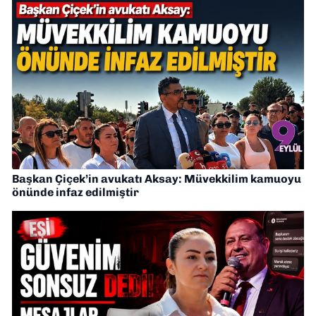
Başkan Çiçek’in avukatı Aksay: Müvekkilim kamuoyu
önünde infaz edilmiştir