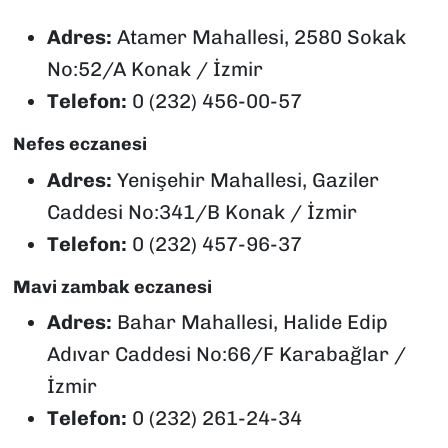
Adres:
Atamer Mahallesi, 2580 Sokak
No:52/A Konak / İzmir
Telefon:
0 (232) 456-00-57
Nefes eczanesi
Adres:
Yenişehir Mahallesi, Gaziler
Caddesi No:341/B Konak / İzmir
Telefon:
0 (232) 457-96-37
Mavi zambak eczanesi
Adres:
Bahar Mahallesi, Halide Edip
Adıvar Caddesi No:66/F Karabağlar /
İzmir
Telefon:
0 (232) 261-24-34