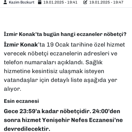
Kazim Bozkurt
19.01.2025 - 19:41
19.01.2025 - 19:47
İzmir Konak’ta bugün hangi eczaneler nöbetçi?
İzmir Konak
’ta 19 Ocak tarihine özel hizmet
verecek nöbetçi eczanelerin adresleri ve
telefon numaraları açıklandı. Sağlık
hizmetine kesintisiz ulaşmak isteyen
vatandaşlar için detaylı liste aşağıda yer
alıyor.
Esin eczanesi
Gece 23:59’a kadar nöbetçidir. 24:00’den
sonra hizmet Yenişehir Nefes Eczanesi’ne
devredilecektir.