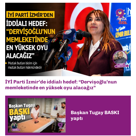
İYİ Parti İzmir’de iddialı hedef: “Dervişoğlu’nun
memleketinde en yüksek oyu alacağız”
Başkan Tugay BASKI
yaptı