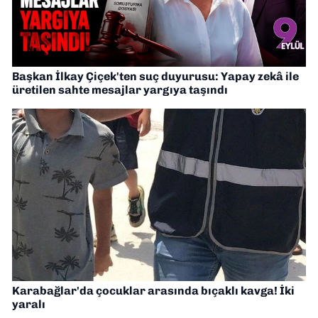
Başkan İlkay Çiçek'ten suç duyurusu: Yapay zekâ ile
üretilen sahte mesajlar yargıya taşındı
Karabağlar'da çocuklar arasında bıçaklı kavga! İki
yaralı