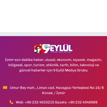
İzmir son dakika haber, ulusal, ekonomi, siyaset, magazin,
bölgesel, spor, turizm, etkinlik, tarih, bilim, teknoloji ve
güncel haberler için 9 Eylül Medya Grubu
Umur Bey mah., Liman cad, Havagazı Yerleşkesi No:16/6
Konak / İzmir
Web: +90 232 4633215 Gazete: +90 232 4048989