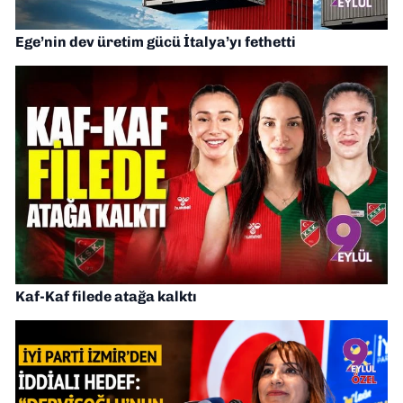
Ege’nin dev üretim gücü İtalya’yı fethetti
Kaf-Kaf filede atağa kalktı