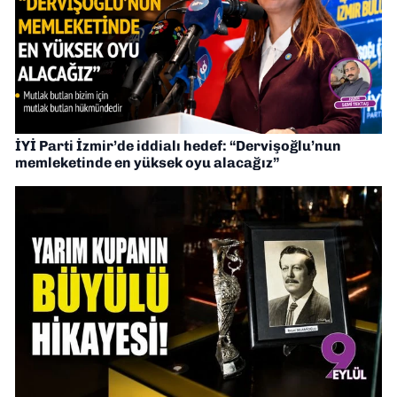
İYİ Parti İzmir’de iddialı hedef: “Dervişoğlu’nun
memleketinde en yüksek oyu alacağız”